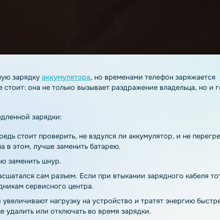
на полную зарядку
аккумулятора
, но временами телефон
ему не стоит: она не только вызывает раздражение влад
йства.
ины медленной зарядки:
ю очередь стоит проверить, не вздулся ли аккумулятор,
причина в этом, лучше заменить батарею.