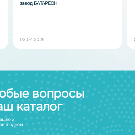
Заместитель министра энергетики РФ 
Маршавин Роман Анатольевич — посет
завод БАТАРЕОН
03.04.2026