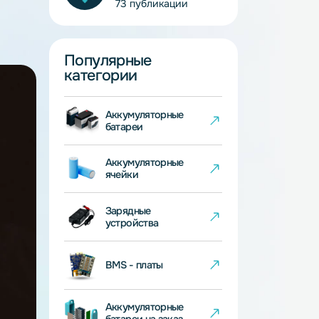
Екатерина Нуруллина
HR менеджер
73 публикации
Популярные
категории
Аккумуляторные
батареи
Аккумуляторные
ячейки
Зарядные
устройства