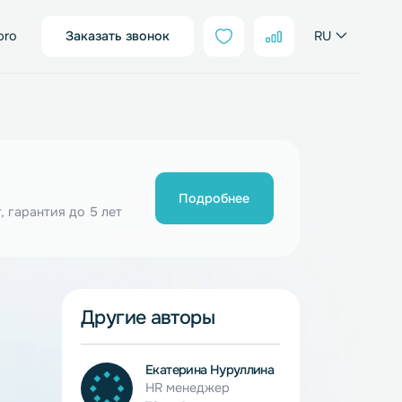
sales@neter.pro
Заказать звонок
Подробнее
ия от 10 шт, гарантия до 5 лет
Другие авторы
ины