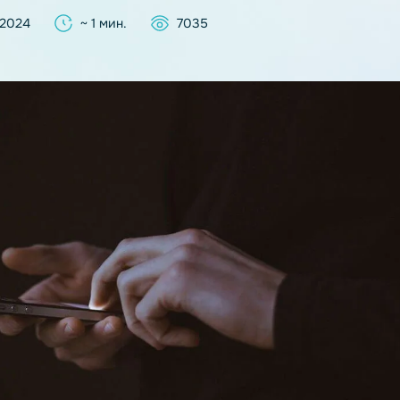
кабря 2024
~ 1 мин.
7035