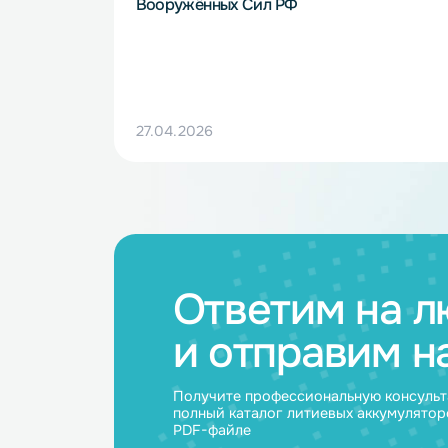
НЭТЕР на стратегической сессии по
вопросам энергообеспечения
Вооружённых Сил РФ
27.04.2026