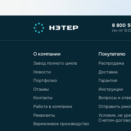
Нажимая кнопку "Отправить", вы дае
обработку персональных данных
. Под
обработке персональных данных - в
П
обработки персональных данных
Нажимая кнопку "Отправить", вы дае
получение информационных и реклам
8 
пн