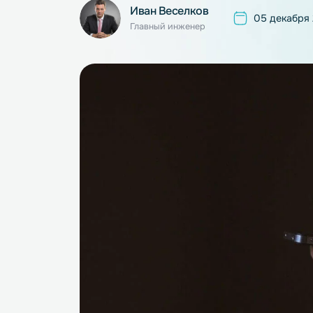
Иван Веселков
05 де
Главный инженер