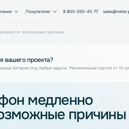
Компания
Покупателю
8 800 550-43-77
нно заряжается: возможные причины
я для вашего проекта?
муляторные батареи под любые задачи. Минимальная парт
ртфон медленно
: возможные прич