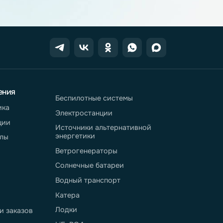
eter.pro
вопросы