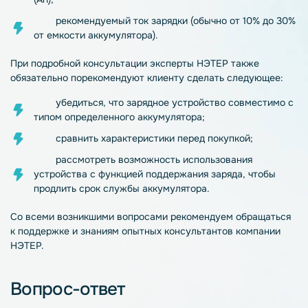
рекомендуемый ток
зарядки
(обычно от 10% до 30%
от емкости
аккумулятора
)
.
При подробной консультации эксперты НЭТЕР также
обязательно порекомендуют клиенту сделать следующее:
убедиться, что
зарядное
устройство
совместимо с
типом определенного
аккумулятора
;
сравнить характеристики перед покупкой;
рассмотреть возможность использования
устройства
с функцией поддержания заряда, чтобы
продлить срок службы
аккумулятора
.
Со всеми возникшими вопросами рекомендуем обращаться
к поддержке и знаниям опытных консультантов компании
НЭТЕР.
Вопрос-ответ