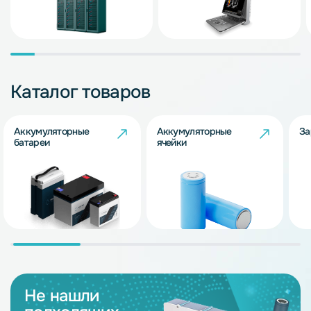
Каталог товаров
Аккумуляторные
Аккумуляторные
За
батареи
ячейки
Не нашли