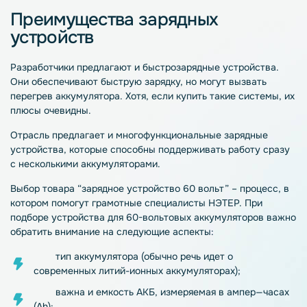
Преимущества зарядных
устройств
Разработчики предлагают и быстрозарядные
устройства
.
Они обеспечивают быструю
зарядку
, но могут вызвать
перегрев аккумулятора. Хотя, если
купить
такие системы, их
плюсы очевидны.
Отрасль предлагает и многофункциональные
зарядные
устройства
, которые способны поддерживать работу сразу
с несколькими аккумуляторами.
Выбор товара “зарядное устройство 60 вольт” – процесс, в
котором помогут грамотные специалисты НЭТЕР. При
подборе устройства для 60-вольтовых
аккумуляторов
важно
обратить внимание на следующие аспекты:
тип
аккумулятора
(обычно речь идет о
современных литий-ионных аккумуляторах);
важна и емкость
АКБ
, измеряемая в
ампер
—
часах
(Ah);