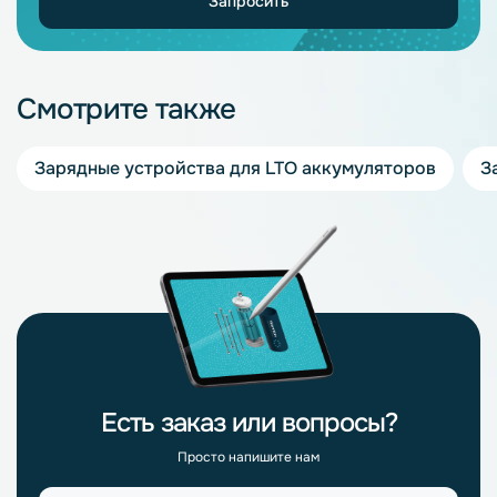
Запросить
Смотрите также
Зарядные устройства для LTO аккумуляторов
З
Есть заказ или вопросы?
Просто напишите нам