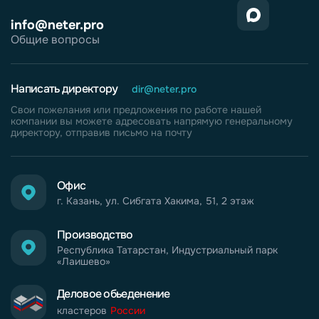
info@neter.pro
Общие вопросы
Написать директору
dir@neter.pro
Свои пожелания или предложения по работе нашей
компании вы можете адресовать напрямую генеральному
директору, отправив письмо на почту
Офис
г. Казань, ул. Сибгата Хакима, 51, 2 этаж
Производство
Республика Татарстан, Индустриальный парк
«Лаишево»
Деловое обьеденение
кластеров
России