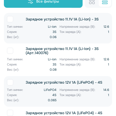
Все фильтры
Зарядное устройство 11.1V 1A (Li-Ion) - 3S
Тип химии:
Li-ion
Напряжение заряда (В):
12.6
Серия:
3S
Ток заряда (А):
1
Вес (кг):
0.06
Зарядное устройство 11.1V 1A (Li-Ion) - 3S
(Арт.140076)
Тип химии:
Li-ion
Напряжение заряда (В):
12.6
Серия:
3S
Ток заряда (А):
1
Вес (кг):
0.08
Зарядное устройство 12V 1A (LiFePO4) - 4S
Тип химии:
LiFePO4
Напряжение заряда (В):
14.6
Серия:
4S
Ток заряда (А):
1
Вес (кг):
0.065
Зарядное устройство 12V 1A (LiFePO4) - 4S