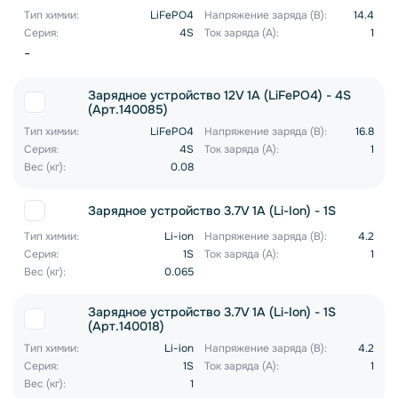
Тип химии:
LiFePO4
Напряжение заряда (В):
14.4
Серия:
4S
Ток заряда (А):
1
-
Зарядное устройство 12V 1A (LiFePO4) - 4S
(Арт.140085)
Тип химии:
LiFePO4
Напряжение заряда (В):
16.8
Серия:
4S
Ток заряда (А):
1
Вес (кг):
0.08
Зарядное устройство 3.7V 1A (Li-Ion) - 1S
Тип химии:
Li-ion
Напряжение заряда (В):
4.2
Серия:
1S
Ток заряда (А):
1
Вес (кг):
0.065
Зарядное устройство 3.7V 1A (Li-Ion) - 1S
(Арт.140018)
Тип химии:
Li-ion
Напряжение заряда (В):
4.2
Серия:
1S
Ток заряда (А):
1
Вес (кг):
1