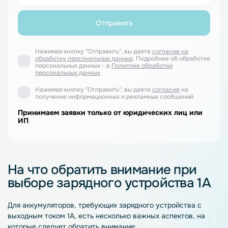
Нажимая кнопку "Отправить", вы даете
согласие на
обработку персональных данных
. Подробнее об обработке
персональных данных - в
Политике обработки
персональных данных
Нажимая кнопку "Отправить", вы даете
согласие
на
получение информационных и рекламных сообщений
Принимаем заявки только от юридических лиц или
ИП
На что обратить внимание при
выборе зарядного устройства 1А
Для аккумуляторов, требующих зарядного устройства с
выходным током 1А, есть несколько важных аспектов, на
которые следует обратить внимание: