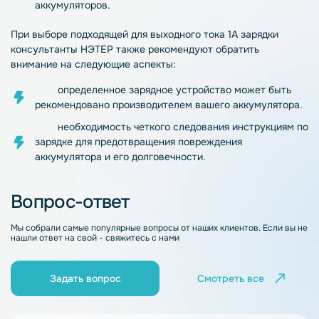
аккумуляторов
.
При выборе подходящей для выходного тока
1А
зарядки
консультанты НЭТЕР также рекомендуют обратить
внимание на следующие аспекты:
определенное
зарядное
устройство
может быть
рекомендовано производителем вашего
аккумулятора
.
необходимость четкого следования инструкциям по
зарядке
для предотвращения повреждения
аккумулятора
и его долговечности.
Вопрос-ответ
Мы собрали самые популярные вопросы от наших клиентов. Если вы не
нашли ответ на свой - свяжитесь с нами
Задать вопрос
Смотреть все