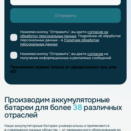
Нажимая кнопку "Отправить", вы даете
согласие на
обработку персональных данных
. Подробнее об обработке
персональных данных - в
Политике обработки
персональных данных
Нажимая кнопку "Отправить", вы даете
согласие
на
получение информационных и рекламных сообщений
Принимаем заявки только от юридических лиц или
ИП
Производим аккумуляторные
батареи для более
38
различных
отраслей
Наши аккумуляторные батареи универсальны и применяются
в совершенно разных областях — от медицинского оборудования до