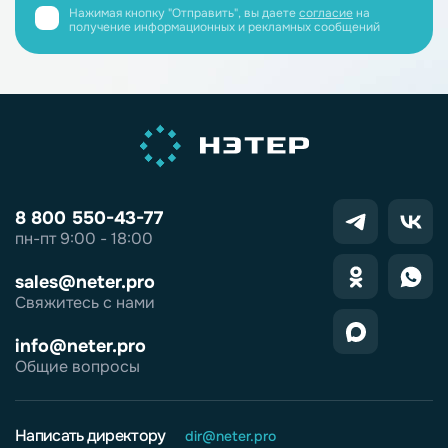
Нажимая кнопку "Отправить", вы даете
согласие
на
получение информационных и рекламных сообщений
8 800 550-43-77
пн-пт 9:00 - 18:00
sales@neter.pro
Свяжитесь с нами
info@neter.pro
Общие вопросы
Написать директору
dir@neter.pro