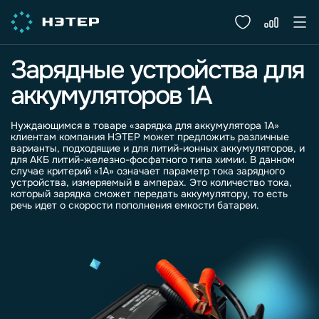
Зарядные устройства для
аккумуляторов 1А
Нуждающимся в товаре «
зарядка для аккумулятора 1
А»
клиентам компания НЭТЕР может предложить различные
варианты, подходящие и для литий-ионных
аккумуляторов
, и
для
АКБ
литий-железно-фосфатного типа химии. В данном
случае критерий «1А» означает параметр тока зарядного
устройства
, измеряемый в
амперах
. Это количество тока,
который
зарядка
сможет передать
аккумулятору
, то есть
речь идет о скорости пополнения емкости батареи.