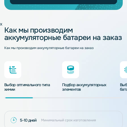
x
Как мы производим
аккумуляторные батареи на заказ
Как мы производим аккумуляторные батареи на заказ
Выбор оптимального типа
Подбор аккумуляторных
Выб
химии
элементов
бат
5-10 дней
Минимальный срок изготовления