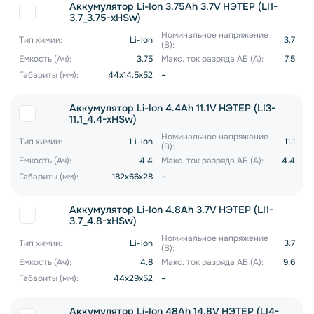
Аккумулятор Li-Ion 3.75Ah 3.7V НЭТЕР (LI1-
3.7_3.75-xHSw)
Номинальное напряжение
Тип химии:
Li-ion
3.7
(В):
Емкость (Ач):
3.75
Макс. ток разряда АБ (А):
7.5
-
Габариты (мм):
44x14.5x52
Аккумулятор Li-Ion 4.4Ah 11.1V НЭТЕР (LI3-
11.1_4.4-xHSw)
Номинальное напряжение
Тип химии:
Li-ion
11.1
(В):
Емкость (Ач):
4.4
Макс. ток разряда АБ (А):
4.4
-
Габариты (мм):
182x66x28
Аккумулятор Li-Ion 4.8Ah 3.7V НЭТЕР (LI1-
3.7_4.8-xHSw)
Номинальное напряжение
Тип химии:
Li-ion
3.7
(В):
Емкость (Ач):
4.8
Макс. ток разряда АБ (А):
9.6
-
Габариты (мм):
44x29x52
Аккумулятор Li-Ion 48Ah 14.8V НЭТЕР (LI4-