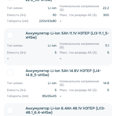
Номинальное напряжение
Тип химии:
Li-ion
22.2
(В):
Емкость (Ач):
50
Макс. ток разряда АБ (А):
300
-
Габариты (мм):
220x133x80
Аккумулятор Li-Ion 5Ah 11.1V НЭТЕР (LI3-11.1_5-
xHSw)
Номинальное напряжение
Тип химии:
Li-ion
11.1
(В):
Емкость (Ач):
5
Макс. ток разряда АБ (А):
5
-
-
Аккумулятор Li-Ion 5Ah 14.8V НЭТЕР (LI4-
14.8_5-xHSw)
Номинальное напряжение
Тип химии:
Li-ion
14.8
(В):
Емкость (Ач):
5
Макс. ток разряда АБ (А):
5
-
Габариты (мм):
85x55x45
Аккумулятор Li-Ion 6.4Ah 48.1V НЭТЕР (LI13-
48.1_6.4-xHSw)