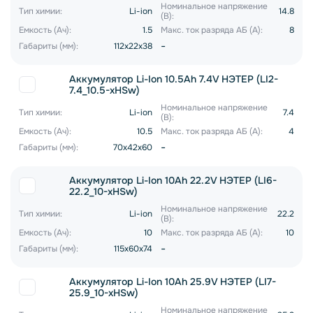
Номинальное напряжение
Тип химии:
Li-ion
14.8
(В):
Емкость (Ач):
1.5
Макс. ток разряда АБ (А):
8
-
Габариты (мм):
112x22x38
Аккумулятор Li-Ion 10.5Ah 7.4V НЭТЕР (LI2-
7.4_10.5-xHSw)
Номинальное напряжение
Тип химии:
Li-ion
7.4
(В):
Емкость (Ач):
10.5
Макс. ток разряда АБ (А):
4
-
Габариты (мм):
70x42x60
Аккумулятор Li-Ion 10Ah 22.2V НЭТЕР (LI6-
22.2_10-xHSw)
Номинальное напряжение
Тип химии:
Li-ion
22.2
(В):
Емкость (Ач):
10
Макс. ток разряда АБ (А):
10
-
Габариты (мм):
115x60x74
Аккумулятор Li-Ion 10Ah 25.9V НЭТЕР (LI7-
25.9_10-xHSw)
Номинальное напряжение