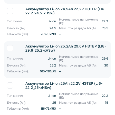
Аккумулятор Li-Ion 24.5Ah 22.2V НЭТЕР (LI6-
22.2_24.5-xHSw)
Номинальное напряжение
Тип химии:
Li-ion
22.2
(В):
Емкость (Ач):
24.5
Макс. ток разряда АБ (А):
73.5
-
Габариты (мм):
70x70x210
Аккумулятор Li-Ion 25.2Ah 29.6V НЭТЕР (LI8-
29.6_25.2-xHSw)
Номинальное напряжение
Тип химии:
Li-ion
29.6
(В):
Емкость (Ач):
25.2
Макс. ток разряда АБ (А):
30
-
Габариты (мм):
165x190x75
Аккумулятор Li-Ion 25Ah 22.2V НЭТЕР (LI6-
22.2_25-xHSw)
Номинальное напряжение
Тип химии:
Li-ion
22.2
(В):
Емкость (Ач):
25
Макс. ток разряда АБ (А):
75
-
Габариты (мм):
116x73x150