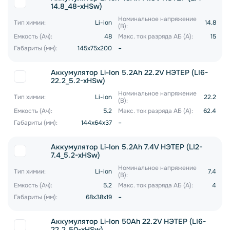
14.8_48-xHSw)
Номинальное напряжение
Тип химии:
Li-ion
14.8
(В):
Емкость (Ач):
48
Макс. ток разряда АБ (А):
15
-
Габариты (мм):
145x75x200
Аккумулятор Li-Ion 5.2Ah 22.2V НЭТЕР (LI6-
22.2_5.2-xHSw)
Номинальное напряжение
Тип химии:
Li-ion
22.2
(В):
Емкость (Ач):
5.2
Макс. ток разряда АБ (А):
62.4
-
Габариты (мм):
144x64x37
Аккумулятор Li-Ion 5.2Ah 7.4V НЭТЕР (LI2-
7.4_5.2-xHSw)
Номинальное напряжение
Тип химии:
Li-ion
7.4
(В):
Емкость (Ач):
5.2
Макс. ток разряда АБ (А):
4
-
Габариты (мм):
68x38x19
Аккумулятор Li-Ion 50Ah 22.2V НЭТЕР (LI6-
22.2_50-xHSw)