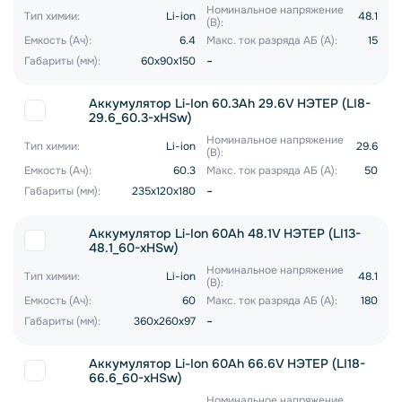
Номинальное напряжение
Тип химии:
Li-ion
48.1
(В):
Емкость (Ач):
6.4
Макс. ток разряда АБ (А):
15
-
Габариты (мм):
60x90x150
Аккумулятор Li-Ion 60.3Ah 29.6V НЭТЕР (LI8-
29.6_60.3-xHSw)
Номинальное напряжение
Тип химии:
Li-ion
29.6
(В):
Емкость (Ач):
60.3
Макс. ток разряда АБ (А):
50
-
Габариты (мм):
235x120x180
Аккумулятор Li-Ion 60Ah 48.1V НЭТЕР (LI13-
48.1_60-xHSw)
Номинальное напряжение
Тип химии:
Li-ion
48.1
(В):
Емкость (Ач):
60
Макс. ток разряда АБ (А):
180
-
Габариты (мм):
360x260x97
Аккумулятор Li-Ion 60Ah 66.6V НЭТЕР (LI18-
66.6_60-xHSw)
Номинальное напряжение