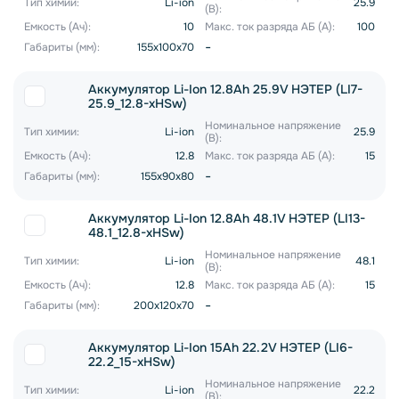
Тип химии:
Li-ion
25.9
(В):
Емкость (Ач):
10
Макс. ток разряда АБ (А):
100
-
Габариты (мм):
155x100x70
Аккумулятор Li-Ion 12.8Ah 25.9V НЭТЕР (LI7-
25.9_12.8-xHSw)
Номинальное напряжение
Тип химии:
Li-ion
25.9
(В):
Емкость (Ач):
12.8
Макс. ток разряда АБ (А):
15
-
Габариты (мм):
155x90x80
Аккумулятор Li-Ion 12.8Ah 48.1V НЭТЕР (LI13-
48.1_12.8-xHSw)
Номинальное напряжение
Тип химии:
Li-ion
48.1
(В):
Емкость (Ач):
12.8
Макс. ток разряда АБ (А):
15
-
Габариты (мм):
200x120x70
Аккумулятор Li-Ion 15Ah 22.2V НЭТЕР (LI6-
22.2_15-xHSw)
Номинальное напряжение
Тип химии:
Li-ion
22.2
(В):