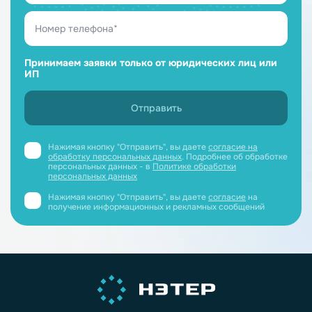
Принимаем заявки только от юридических лиц или
ИП
Нажимая кнопку "Отправить", вы даете
согласие на
обработку персональных данных
. Подробнее об обработке
персональных данных - в
Политике обработки
персональных данных
Нажимая кнопку "Отправить", вы даете
согласие
на
получение информационных и рекламных сообщений