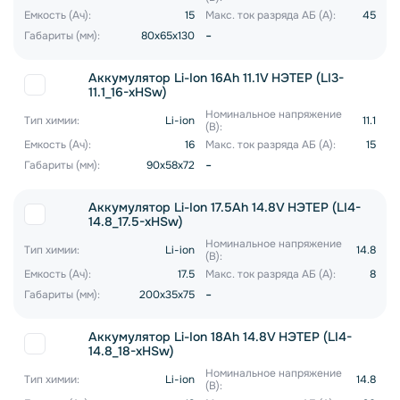
Емкость (Ач):
15
Макс. ток разряда АБ (А):
45
-
Габариты (мм):
80x65x130
Аккумулятор Li-Ion 16Ah 11.1V НЭТЕР (LI3-
11.1_16-xHSw)
Номинальное напряжение
Тип химии:
Li-ion
11.1
(В):
Емкость (Ач):
16
Макс. ток разряда АБ (А):
15
-
Габариты (мм):
90x58x72
Аккумулятор Li-Ion 17.5Ah 14.8V НЭТЕР (LI4-
14.8_17.5-xHSw)
Номинальное напряжение
Тип химии:
Li-ion
14.8
(В):
Емкость (Ач):
17.5
Макс. ток разряда АБ (А):
8
-
Габариты (мм):
200x35x75
Аккумулятор Li-Ion 18Ah 14.8V НЭТЕР (LI4-
14.8_18-xHSw)
Номинальное напряжение
Тип химии:
Li-ion
14.8
(В):