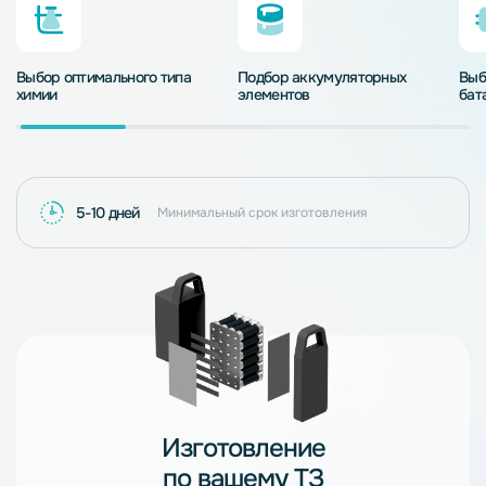
Выбор оптимального типа
Подбор аккумуляторных
Выб
химии
элементов
бат
5-10 дней
Минимальный срок изготовления
Изготовление
по вашему ТЗ