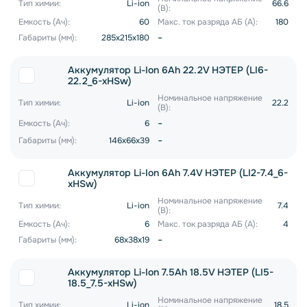
Тип химии:
Li-ion
66.6
(В):
Емкость (Ач):
60
Макс. ток разряда АБ (А):
180
-
Габариты (мм):
285x215x180
Аккумулятор Li-Ion 6Ah 22.2V НЭТЕР (LI6-
22.2_6-xHSw)
Номинальное напряжение
Тип химии:
Li-ion
22.2
(В):
-
Емкость (Ач):
6
-
Габариты (мм):
146x66x39
Аккумулятор Li-Ion 6Ah 7.4V НЭТЕР (LI2-7.4_6-
xHSw)
Номинальное напряжение
Тип химии:
Li-ion
7.4
(В):
Емкость (Ач):
6
Макс. ток разряда АБ (А):
4
-
Габариты (мм):
68x38x19
Аккумулятор Li-Ion 7.5Ah 18.5V НЭТЕР (LI5-
18.5_7.5-xHSw)
Номинальное напряжение
Тип химии:
Li-ion
18.5