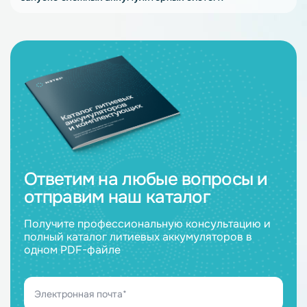
Ответим на любые вопросы и
отправим наш каталог
Получите профессиональную консультацию и
полный каталог литиевых аккумуляторов в
одном PDF-файле