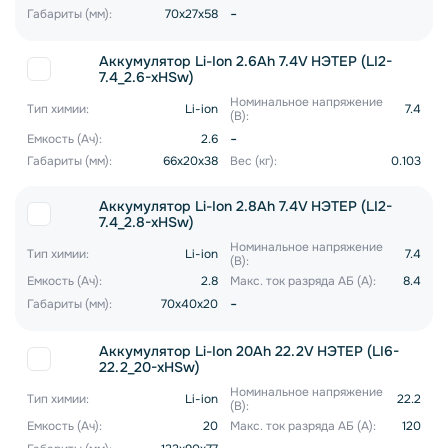
-
Габариты (мм):
70x27x58
Аккумулятор Li-Ion 2.6Ah 7.4V НЭТЕР (LI2-
7.4_2.6-xHSw)
Номинальное напряжение
Тип химии:
Li-ion
7.4
(В):
-
Емкость (Ач):
2.6
Габариты (мм):
66x20x38
Вес (кг):
0.103
Аккумулятор Li-Ion 2.8Ah 7.4V НЭТЕР (LI2-
7.4_2.8-xHSw)
Номинальное напряжение
Тип химии:
Li-ion
7.4
(В):
Емкость (Ач):
2.8
Макс. ток разряда АБ (А):
8.4
-
Габариты (мм):
70x40x20
Аккумулятор Li-Ion 20Ah 22.2V НЭТЕР (LI6-
22.2_20-xHSw)
Номинальное напряжение
Тип химии:
Li-ion
22.2
(В):
Емкость (Ач):
20
Макс. ток разряда АБ (А):
120