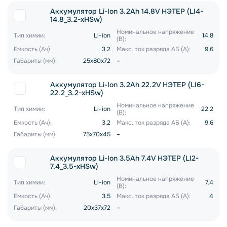
Аккумулятор Li-Ion 3.2Ah 14.8V НЭТЕР (LI4-
14.8_3.2-xHSw)
Номинальное напряжение
Тип химии:
Li-ion
14.8
(В):
Емкость (Ач):
3.2
Макс. ток разряда АБ (А):
9.6
-
Габариты (мм):
25x80x72
Аккумулятор Li-Ion 3.2Ah 22.2V НЭТЕР (LI6-
22.2_3.2-xHSw)
Номинальное напряжение
Тип химии:
Li-ion
22.2
(В):
Емкость (Ач):
3.2
Макс. ток разряда АБ (А):
9.6
-
Габариты (мм):
75x70x45
Аккумулятор Li-Ion 3.5Ah 7.4V НЭТЕР (LI2-
7.4_3.5-xHSw)
Номинальное напряжение
Тип химии:
Li-ion
7.4
(В):
Емкость (Ач):
3.5
Макс. ток разряда АБ (А):
4
-
Габариты (мм):
20x37x72