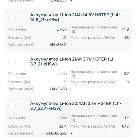
-
Габариты (мм):
133x90x77
Аккумулятор Li-Ion 21Ah 14.8V НЭТЕР (LI4-
14.8_21-xHSw)
Номинальное напряжение
Тип химии:
Li-ion
14.8
(В):
Емкость (Ач):
21
Макс. ток разряда АБ (А):
63
-
Габариты (мм):
145x80x71
Аккумулятор Li-Ion 21Ah 3.7V НЭТЕР (LI1-
3.7_21-xHSw)
Номинальное напряжение
Тип химии:
Li-ion
3.7
(В):
Емкость (Ач):
21
Макс. ток разряда АБ (А):
3
-
Габариты (мм):
134x21x68
Аккумулятор Li-Ion 22.4Ah 3.7V НЭТЕР (LI1-
3.7_22.4-xHSw)
Номинальное напряжение
Тип химии:
Li-ion
3.7
(В):
Емкость (Ач):
22.4
Макс. ток разряда АБ (А):
67.2
-
Габариты (мм):
54.6x66.2x0