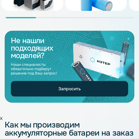
Не нашли
подходящих
моделей?
Наши специалисты
обязательно подберут
решение под Ваш запрос!
Запросить
x
Как мы производим
аккумуляторные батареи на заказ