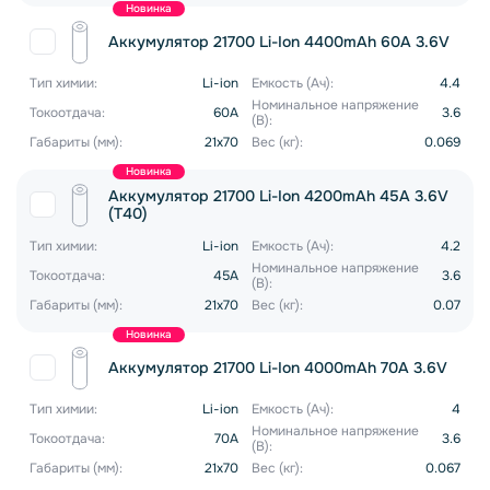
Новинка
Аккумулятор 21700 Li-Ion 4400mAh 60A 3.6V
Тип химии:
Li-ion
Емкость (Ач):
4.4
Номинальное напряжение
Токоотдача:
60A
3.6
(В):
Габариты (мм):
21x70
Вес (кг):
0.069
Новинка
Аккумулятор 21700 Li-Ion 4200mAh 45A 3.6V
(T40)
Тип химии:
Li-ion
Емкость (Ач):
4.2
Номинальное напряжение
Токоотдача:
45A
3.6
(В):
Габариты (мм):
21x70
Вес (кг):
0.07
Новинка
Аккумулятор 21700 Li-Ion 4000mAh 70A 3.6V
Тип химии:
Li-ion
Емкость (Ач):
4
Номинальное напряжение
Токоотдача:
70A
3.6
(В):
Габариты (мм):
21x70
Вес (кг):
0.067