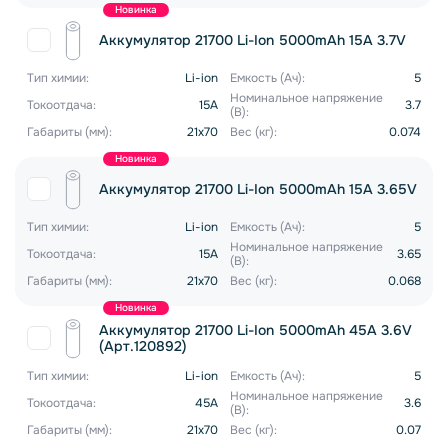
Новинка
Аккумулятор 21700 Li-Ion 5000mAh 15A 3.7V
Тип химии:
Li-ion
Емкость (Ач):
5
Номинальное напряжение
Токоотдача:
15A
3.7
(В):
Габариты (мм):
21x70
Вес (кг):
0.074
Новинка
Аккумулятор 21700 Li-Ion 5000mAh 15A 3.65V
Тип химии:
Li-ion
Емкость (Ач):
5
Номинальное напряжение
Токоотдача:
15A
3.65
(В):
Габариты (мм):
21x70
Вес (кг):
0.068
Новинка
Аккумулятор 21700 Li-Ion 5000mAh 45A 3.6V
(Арт.120892)
Тип химии:
Li-ion
Емкость (Ач):
5
Номинальное напряжение
Токоотдача:
45A
3.6
(В):
Габариты (мм):
21x70
Вес (кг):
0.07