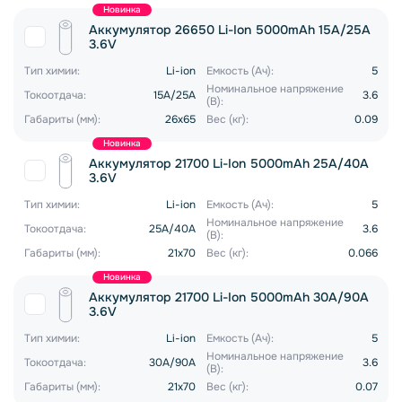
Новинка
Аккумулятор 26650 Li-Ion 5000mAh 15A/25A
3.6V
Тип химии:
Li-ion
Емкость (Ач):
5
Номинальное напряжение
Токоотдача:
15A/25A
3.6
(В):
Габариты (мм):
26x65
Вес (кг):
0.09
Новинка
Аккумулятор 21700 Li-Ion 5000mAh 25A/40A
3.6V
Тип химии:
Li-ion
Емкость (Ач):
5
Номинальное напряжение
Токоотдача:
25A/40A
3.6
(В):
Габариты (мм):
21x70
Вес (кг):
0.066
Новинка
Аккумулятор 21700 Li-Ion 5000mAh 30A/90A
3.6V
Тип химии:
Li-ion
Емкость (Ач):
5
Номинальное напряжение
Токоотдача:
30A/90A
3.6
(В):
Габариты (мм):
21x70
Вес (кг):
0.07