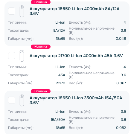
Новинка
Аккумулятор 18650 Li-Ion 4000mAh 8A/12A
3.6V
Тип химии:
Li-ion
Емкость (Ач):
4
Номинальное напряжение
Токоотдача:
8A/12A
3.6
(В):
Габариты (мм):
18x65
Вес (кг):
0.048
Новинка
Аккумулятор 21700 Li-Ion 4000mAh 45A 3.6V
Тип химии:
Li-ion
Емкость (Ач):
4
Номинальное напряжение
Токоотдача:
45A
3.6
(В):
Габариты (мм):
21x70
Вес (кг):
0.067
Новинка
Аккумулятор 18650 Li-Ion 3500mAh 15A/50A
3.6V
Тип химии:
Li-ion
Емкость (Ач):
3.5
Номинальное напряжение
Токоотдача:
15A/50A
3.6
(В):
Габариты (мм):
18x65
Вес (кг):
0.052