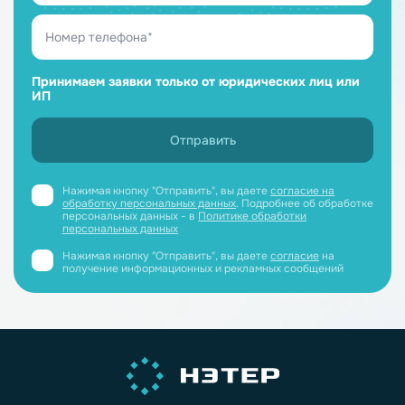
Принимаем заявки только от юридических лиц или
ИП
Нажимая кнопку "Отправить", вы даете
согласие на
обработку персональных данных
. Подробнее об обработке
персональных данных - в
Политике обработки
персональных данных
Нажимая кнопку "Отправить", вы даете
согласие
на
получение информационных и рекламных сообщений