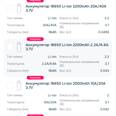
Новинка
Аккумулятор 18650 Li-Ion 2200mAh 20A/40A
3.7V
Тип химии:
Li-ion
Емкость (Ач):
2.2
Номинальное напряжение
Токоотдача:
20A/40A
3.7
(В):
Габариты (мм):
18x65
Вес (кг):
0.0455
Новинка
Аккумулятор 18650 Li-Ion 2200mAh 2.2A/6.6A
3.7V
Тип химии:
Li-ion
Емкость (Ач):
2.2
Номинальное напряжение
Токоотдача:
2.2A/6.6A
3.7
(В):
Габариты (мм):
18x65
Вес (кг):
0.043
Новинка
Аккумулятор 18650 Li-Ion 2000mAh 10A/20A
3.7V
Тип химии:
Li-ion
Емкость (Ач):
2
Номинальное напряжение
Токоотдача:
10A/20A
3.7
(В):
Габариты (мм):
18x65
Вес (кг):
0.042