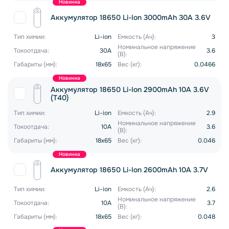
Новинка
Аккумулятор 18650 Li-Ion 3000mAh 30A 3.6V
Тип химии:
Li-ion
Емкость (Ач):
3
Номинальное напряжение
Токоотдача:
30A
3.6
(В):
Габариты (мм):
18x65
Вес (кг):
0.0466
Новинка
Аккумулятор 18650 Li-Ion 2900mAh 10A 3.6V
(T40)
Тип химии:
Li-ion
Емкость (Ач):
2.9
Номинальное напряжение
Токоотдача:
10A
3.6
(В):
Габариты (мм):
18x65
Вес (кг):
0.046
Новинка
Аккумулятор 18650 Li-Ion 2600mAh 10A 3.7V
Тип химии:
Li-ion
Емкость (Ач):
2.6
Номинальное напряжение
Токоотдача:
10A
3.7
(В):
Габариты (мм):
18x65
Вес (кг):
0.048