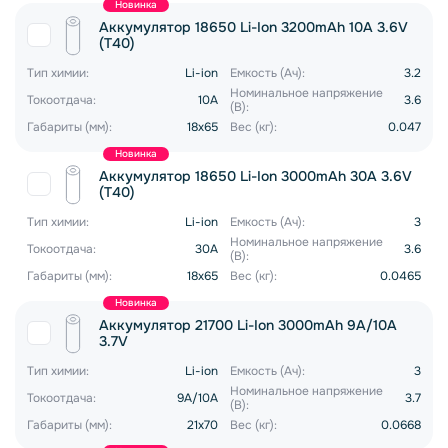
Новинка
Аккумулятор 18650 Li-Ion 3200mAh 10A 3.6V
(T40)
Тип химии:
Li-ion
Емкость (Ач):
3.2
Номинальное напряжение
Токоотдача:
10A
3.6
(В):
Габариты (мм):
18x65
Вес (кг):
0.047
Новинка
Аккумулятор 18650 Li-Ion 3000mAh 30A 3.6V
(T40)
Тип химии:
Li-ion
Емкость (Ач):
3
Номинальное напряжение
Токоотдача:
30A
3.6
(В):
Габариты (мм):
18x65
Вес (кг):
0.0465
Новинка
Аккумулятор 21700 Li-Ion 3000mAh 9A/10A
3.7V
Тип химии:
Li-ion
Емкость (Ач):
3
Номинальное напряжение
Токоотдача:
9A/10A
3.7
(В):
Габариты (мм):
21x70
Вес (кг):
0.0668