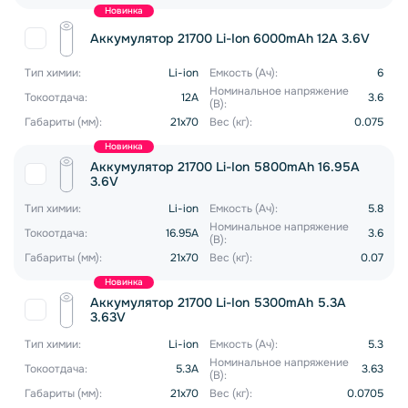
Новинка
Аккумулятор 21700 Li-Ion 6000mAh 12A 3.6V
Тип химии:
Li-ion
Емкость (Ач):
6
Номинальное напряжение
Токоотдача:
12A
3.6
(В):
Габариты (мм):
21x70
Вес (кг):
0.075
Новинка
Аккумулятор 21700 Li-Ion 5800mAh 16.95A
3.6V
Тип химии:
Li-ion
Емкость (Ач):
5.8
Номинальное напряжение
Токоотдача:
16.95A
3.6
(В):
Габариты (мм):
21x70
Вес (кг):
0.07
Новинка
Аккумулятор 21700 Li-Ion 5300mAh 5.3A
3.63V
Тип химии:
Li-ion
Емкость (Ач):
5.3
Номинальное напряжение
Токоотдача:
5.3A
3.63
(В):
Габариты (мм):
21x70
Вес (кг):
0.0705