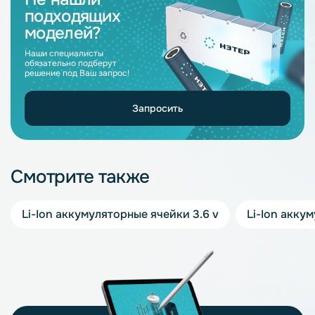
подходящих
моделей?
Наши специалисты
обязательно подберут
решение под Ваш запрос!
Запросить
Смотрите также
Li-Ion аккумуляторные ячейки 3.6 v
Li-Ion акку