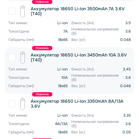
Новинка
Аккумулятор 18650 Li-Ion 3500mAh 7A 3.6V
(T40)
Тип химии:
Li-ion
Емкость (Ач):
3.5
Номинальное напряжение
Токоотдача:
7A
3.6
(В):
Габариты (мм):
18x65
Вес (кг):
0.048
Новинка
Аккумулятор 18650 Li-Ion 3450mAh 10A 3.6V
(T40)
Тип химии:
Li-ion
Емкость (Ач):
3.45
Номинальное напряжение
Токоотдача:
10A
3.6
(В):
Габариты (мм):
18x65
Вес (кг):
0.048
Новинка
Аккумулятор 18650 Li-Ion 3350mAh 8A/13A
3.6V
Тип химии:
Li-ion
Емкость (Ач):
3.35
Номинальное напряжение
Токоотдача:
8A/13A
3.6
(В):
Габариты (мм):
18x65
Вес (кг):
0.05