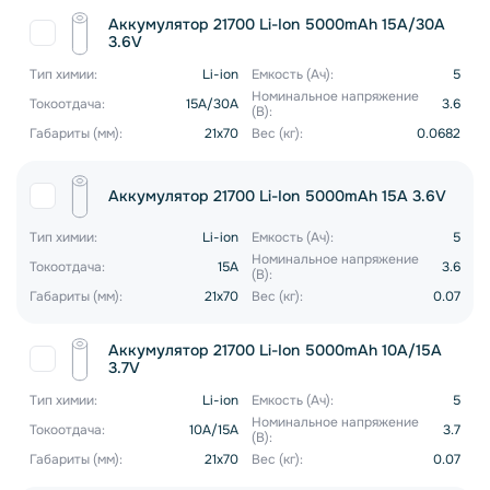
Аккумулятор 21700 Li-Ion 5000mAh 15A/30A
3.6V
Тип химии:
Li-ion
Емкость (Ач):
5
Номинальное напряжение
Токоотдача:
15A/30A
3.6
(В):
Габариты (мм):
21х70
Вес (кг):
0.0682
Аккумулятор 21700 Li-Ion 5000mAh 15A 3.6V
Тип химии:
Li-ion
Емкость (Ач):
5
Номинальное напряжение
Токоотдача:
15A
3.6
(В):
Габариты (мм):
21x70
Вес (кг):
0.07
Аккумулятор 21700 Li-Ion 5000mAh 10A/15A
3.7V
Тип химии:
Li-ion
Емкость (Ач):
5
Номинальное напряжение
Токоотдача:
10A/15A
3.7
(В):
Габариты (мм):
21х70
Вес (кг):
0.07