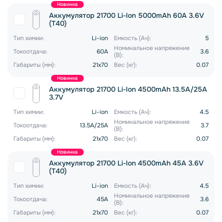
Новинка
Аккумулятор 21700 Li-Ion 5000mAh 60A 3.6V
(T40)
Тип химии:
Li-ion
Емкость (Ач):
5
Номинальное напряжение
Токоотдача:
60A
3.6
(В):
Габариты (мм):
21x70
Вес (кг):
0.07
Новинка
Аккумулятор 21700 Li-Ion 4500mAh 13.5A/25A
3.7V
Тип химии:
Li-ion
Емкость (Ач):
4.5
Номинальное напряжение
Токоотдача:
13.5A/25A
3.7
(В):
Габариты (мм):
21x70
Вес (кг):
0.07
Новинка
Аккумулятор 21700 Li-Ion 4500mAh 45A 3.6V
(T40)
Тип химии:
Li-ion
Емкость (Ач):
4.5
Номинальное напряжение
Токоотдача:
45A
3.6
(В):
Габариты (мм):
21x70
Вес (кг):
0.07