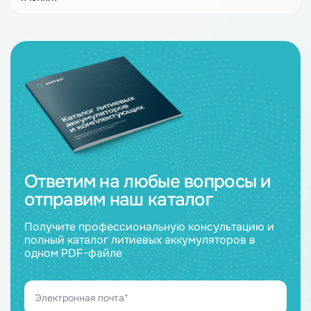
Ответим на любые вопросы и
отправим наш каталог
Получите профессиональную консультацию и
полный каталог литиевых аккумуляторов в
одном PDF-файле