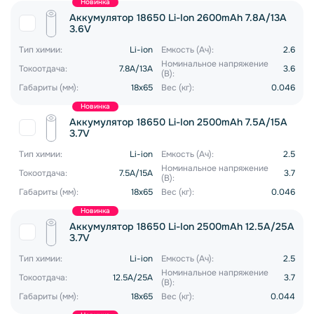
Новинка
Аккумулятор 18650 Li-Ion 2600mAh 7.8A/13A
3.6V
Тип химии:
Li-ion
Емкость (Ач):
2.6
Номинальное напряжение
Токоотдача:
7.8A/13A
3.6
(В):
Габариты (мм):
18x65
Вес (кг):
0.046
Новинка
Аккумулятор 18650 Li-Ion 2500mAh 7.5A/15A
3.7V
Тип химии:
Li-ion
Емкость (Ач):
2.5
Номинальное напряжение
Токоотдача:
7.5A/15A
3.7
(В):
Габариты (мм):
18x65
Вес (кг):
0.046
Новинка
Аккумулятор 18650 Li-Ion 2500mAh 12.5A/25A
3.7V
Тип химии:
Li-ion
Емкость (Ач):
2.5
Номинальное напряжение
Токоотдача:
12.5A/25A
3.7
(В):
Габариты (мм):
18x65
Вес (кг):
0.044