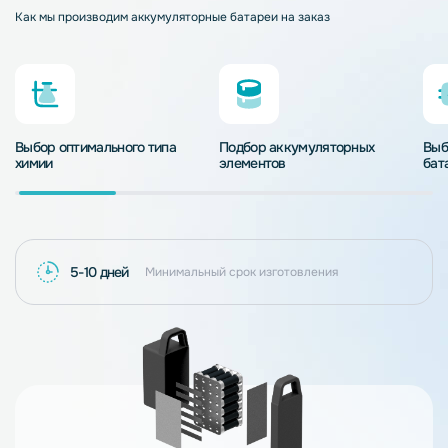
Как мы производим аккумуляторные батареи на заказ
Выбор оптимального типа
Подбор аккумуляторных
Выб
химии
элементов
бат
5-10 дней
Минимальный срок изготовления