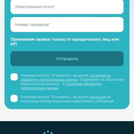
Принимаем заявки только от юридических лиц или
ИП
Нажимая кнопку "Отправить", вы даете
согласие на
обработку персональных данных
. Подробнее об обработке
персональных данных - в
Политике обработки
персональных данных
Нажимая кнопку "Отправить", вы даете
согласие
на
получение информационных и рекламных сообщений