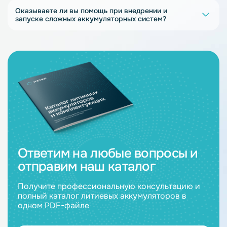
Оказываете ли вы помощь при внедрении и
запуске сложных аккумуляторных систем?
Ответим на любые вопросы и
отправим наш каталог
Получите профессиональную консультацию и
полный каталог литиевых аккумуляторов в
одном PDF-файле