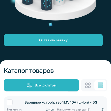
Оставить заявку
Каталог товаров
Все фильтры
Зарядное устройство 11.1V 10A (Li-Ion) - 5S
Тип химии:
Li-ion
Напряжение заряда (В):
21