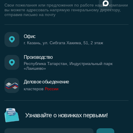
Свои пожелания или предложения по работе нашей компании
вы можете адресовать напрямую генеральному директору,
отправив письмо на почту
Офис
г. Казань, ул. Сибгата Хакима, 51, 2 этаж
Производство
Республика Татарстан, Индустриальный парк
«Лаишево»
Деловое обьеденение
кластеров
России
Узнавайте о новинках первыми!