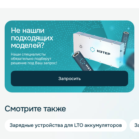
Не нашли
подходящих
моделей?
Наши специалисты
обязательно подберут
решение под Ваш запрос!
Запросить
Смотрите также
Зарядные устройства для LTO аккумуляторов
З