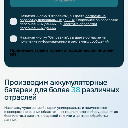
Нажимая кнопку "Отправить", вы даете
согласие на
обработку персональных данных
. Подробнее об обработке
персональных данных - в
Политике обработки
персональных данных
Нажимая кнопку "Отправить", вы даете
согласие
на
получение информационных и рекламных сообщений
Принимаем заявки только от юридических лиц или
ИП
Производим аккумуляторные
батареи для более
38
различных
отраслей
Наши аккумуляторные батареи универсальны и применяются
в совершенно разных областях — от медицинского оборудования до
беспилотных систем, складской техники и центров обработки
данных.