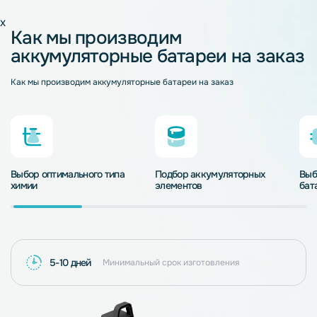
x
Как мы производим
аккумуляторные батареи на заказ
Как мы производим аккумуляторные батареи на заказ
Выбор оптимального типа
Подбор аккумуляторных
Выб
химии
элементов
бат
5-10 дней
Минимальный срок изготовления