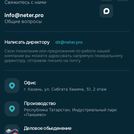
Свяжитесь с нами
info@neter.pro
Общие вопросы
Написать директору
dir@neter.pro
Свои пожелания или предложения по работе нашей
компании вы можете адресовать напрямую генеральному
директору, отправив письмо на почту
Офис
г. Казань, ул. Сибгата Хакима, 51, 2 этаж
Производство
Республика Татарстан, Индустриальный парк
«Лаишево»
Деловое обьеденение