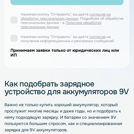
Нажимая кнопку "Отправить", вы даете
согласие на
обработку персональных данных
. Подробнее об обработке
персональных данных - в
Политике обработки
персональных данных
Нажимая кнопку "Отправить", вы даете
согласие
на
получение информационных и рекламных сообщений
Принимаем заявки только от юридических лиц или
ИП
Как подобрать зарядное
устройство для аккумуляторов 9V
Важно не только
купить
хороший
аккумулятор
, который
прослужит многие месяцы и даже годы, но и подобрать к
нему подходящую
зарядку
. И батареи со значением 9V
пользуются большим спросом, как и специализированная
зарядка для 9V аккумуляторов
.