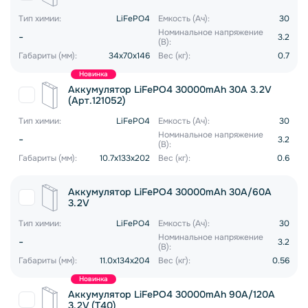
Тип химии:
LiFePO4
Емкость (Ач):
30
Номинальное напряжение
-
3.2
(В):
Габариты (мм):
34x70x146
Вес (кг):
0.7
Новинка
Аккумулятор LiFePO4 30000mAh 30A 3.2V
(Арт.121052)
Тип химии:
LiFePO4
Емкость (Ач):
30
Номинальное напряжение
-
3.2
(В):
Габариты (мм):
10.7x133x202
Вес (кг):
0.6
Аккумулятор LiFePO4 30000mAh 30A/60A
3.2V
Тип химии:
LiFePO4
Емкость (Ач):
30
Номинальное напряжение
-
3.2
(В):
Габариты (мм):
11.0x134x204
Вес (кг):
0.56
Новинка
Аккумулятор LiFePO4 30000mAh 90A/120A
3.2V (T40)