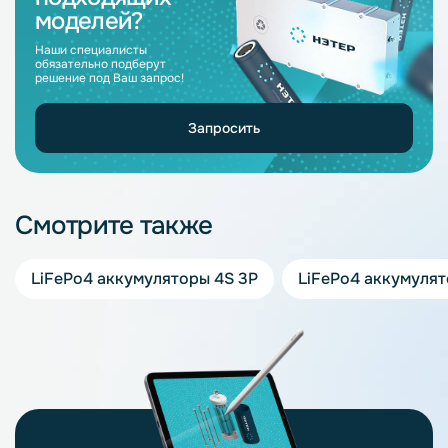
моделей?
Наши специалисты
обязательно подберут
решение под Ваш запрос!
Запросить
Смотрите также
LiFePo4 аккумуляторы 4S 3P
LiFePo4 аккумулят