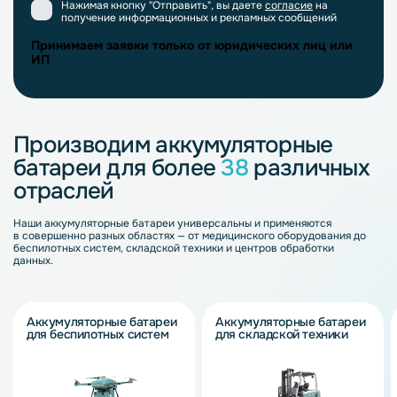
Нажимая кнопку "Отправить", вы даете
согласие
на
получение информационных и рекламных сообщений
Принимаем заявки только от юридических лиц или
ИП
Производим аккумуляторные
батареи для более
38
различных
отраслей
Наши аккумуляторные батареи универсальны и применяются
в совершенно разных областях — от медицинского оборудования до
беспилотных систем, складской техники и центров обработки
данных.
Аккумуляторные батареи
Аккумуляторные батареи
для беспилотных систем
для складской техники