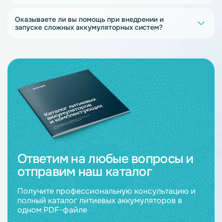
Оказываете ли вы помощь при внедрении и
запуске сложных аккумуляторных систем?
Ответим на любые вопросы и
отправим наш каталог
Получите профессиональную консультацию и
полный каталог литиевых аккумуляторов в
одном PDF-файле