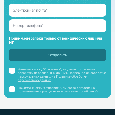
Принимаем заявки только от юридических лиц или
ИП
Нажимая кнопку "Отправить", вы даете
согласие на
обработку персональных данных
. Подробнее об обработке
персональных данных - в
Политике обработки
персональных данных
Нажимая кнопку "Отправить", вы даете
согласие
на
получение информационных и рекламных сообщений