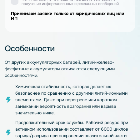
получение информационных и рекламных сообщений
Принимаем заявки только от юридических лиц или
ИП
Особенности
От других аккумуляторных батарей, литий-железо-
фосфатные аккумуляторы отличаются следующими
особенностями:
Химическая стабильность, которая делает их
безопаснее по сравнению с другими литий-ионными
элементами. Даже при перегреве или коротком
замыкании вероятность возгорания или взрыва
значительно ниже.
Продолжительный срок службы. Рабочий ресурс при
активном использовании составляет от 6000 циклов
заряда/разряда при сохранении значительной части