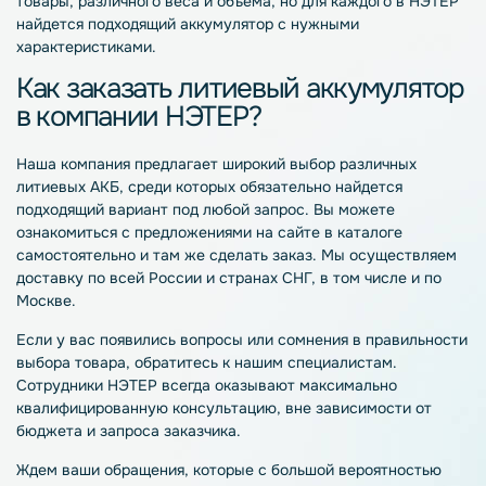
товары, различного веса и объема, но для каждого в НЭТЕР
найдется подходящий
аккумулятор
с нужными
характеристиками.
Как заказать литиевый
аккумулятор
в компании НЭТЕР?
Наша компания предлагает широкий выбор различных
литиевых
АКБ
, среди которых обязательно найдется
подходящий вариант под любой запрос. Вы можете
ознакомиться с предложениями на сайте в каталоге
самостоятельно и там же сделать заказ. Мы осуществляем
доставку по всей России и странах СНГ, в том числе и по
Москве
.
Если у вас появились вопросы или сомнения в правильности
выбора товара, обратитесь к нашим специалистам.
Сотрудники НЭТЕР всегда оказывают максимально
квалифицированную консультацию, вне зависимости от
бюджета и запроса заказчика.
Ждем ваши обращения, которые с большой вероятностью