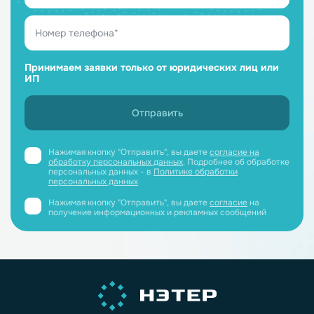
Принимаем заявки только от юридических лиц или
ИП
Нажимая кнопку "Отправить", вы даете
согласие на
обработку персональных данных
. Подробнее об обработке
персональных данных - в
Политике обработки
персональных данных
Нажимая кнопку "Отправить", вы даете
согласие
на
получение информационных и рекламных сообщений