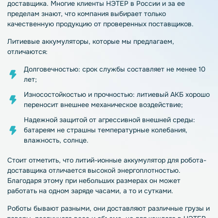
доставщика
. Многие клиенты НЭТЕР в России и за ее
пределам знают, что компания выбирает только
качественную продукцию от проверенных поставщиков.
Литиевые
аккумуляторы
, которые мы предлагаем,
отличаются:
Долговечностью: срок службы составляет не менее 10
лет;
Износостойкостью и прочностью: литиевый
АКБ
хорошо
переносит внешнее механическое воздействие;
Надежной защитой от агрессивной внешней среды:
батареям не страшны температурные колебания,
влажность, солнце.
Стоит отметить, что литий-ионные
аккумулятор для робота-
доставщика
отличается высокой энергоплотностью.
Благодаря этому при небольших размерах он может
работать на одном заряде часами, а то и сутками.
Роботы
бывают разными, они доставляют различные грузы и