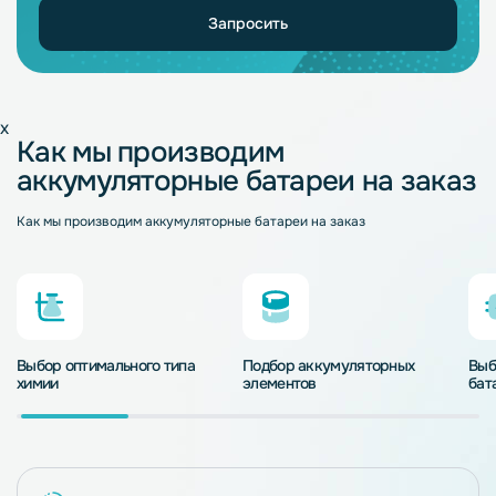
Запросить
x
Как мы производим
аккумуляторные батареи на заказ
Как мы производим аккумуляторные батареи на заказ
Выбор оптимального типа
Подбор аккумуляторных
Выб
химии
элементов
бат