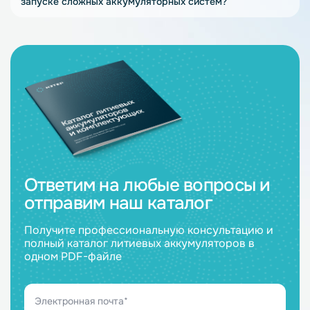
запуске сложных аккумуляторных систем?
Ответим на любые вопросы и
отправим наш каталог
Получите профессиональную консультацию и
полный каталог литиевых аккумуляторов в
одном PDF-файле