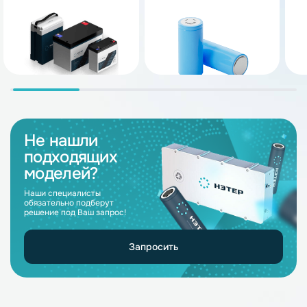
Не нашли
подходящих
моделей?
Наши специалисты
обязательно подберут
решение под Ваш запрос!
Запросить