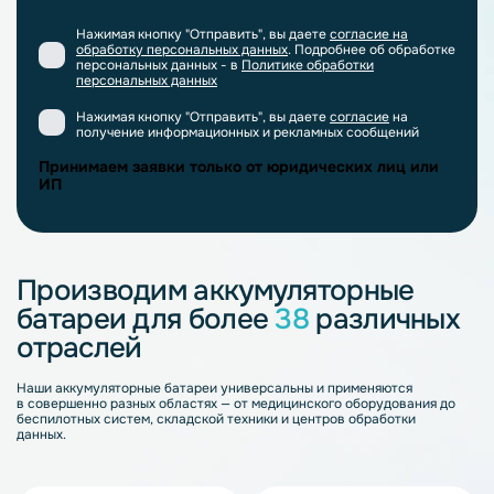
Нажимая кнопку "Отправить", вы даете
согласие на
обработку персональных данных
. Подробнее об обработке
персональных данных - в
Политике обработки
персональных данных
Нажимая кнопку "Отправить", вы даете
согласие
на
получение информационных и рекламных сообщений
Принимаем заявки только от юридических лиц или
ИП
Производим аккумуляторные
батареи для более
38
различных
отраслей
Наши аккумуляторные батареи универсальны и применяются
в совершенно разных областях — от медицинского оборудования до
беспилотных систем, складской техники и центров обработки
данных.