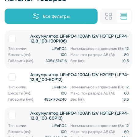
Все фильтры
Аккумулятор LiFePO4 100Ah 12V НЭТЕР (LFP4-
12.8_100-100P10б)
Тип химии:
LiFePO4
Номинальное напряжение (В):
12
Емкость (Ач):
100
Макс. ток разряда АБ (А):
80
Габариты (мм):
305x167x216
Вес (кг):
10.5
Аккумулятор LiFePO4 100Ah 12V НЭТЕР (LFP4-
12.8_100-60P12)
Тип химии:
LiFePO4
Номинальное напряжение (В):
12
Емкость (Ач):
100
Макс. ток разряда АБ (А):
60
Габариты (мм):
485x170x240
Вес (кг):
13.5
Аккумулятор LiFePO4 100Ah 12V НЭТЕР (LFP4-
12.8_100-60P13)
Тип химии:
LiFePO4
Номинальное напряжение (В):
12
Емкость (Ач):
100
Макс. ток разряда АБ (А):
60