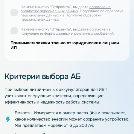
Нажимая кнопку "Отправить", вы даете
согласие на
обработку персональных данных
. Подробнее об обработке
персональных данных - в
Политике обработки
персональных данных
Нажимая кнопку "Отправить", вы даете
согласие
на
получение информационных и рекламных сообщений
Принимаем заявки только от юридических лиц или
ИП
Критерии выбора АБ
При выборе литий-ионных аккумуляторов для ИБП,
учитывают следующие критерии, определяющие
эффективность и надежность работы системы:
Емкость. Измеряется в ампер-часах (Ач) и показывает,
какое количество энергии может сохранить устройство.
Мы предлагаем модели от 6 до 300 Ач.