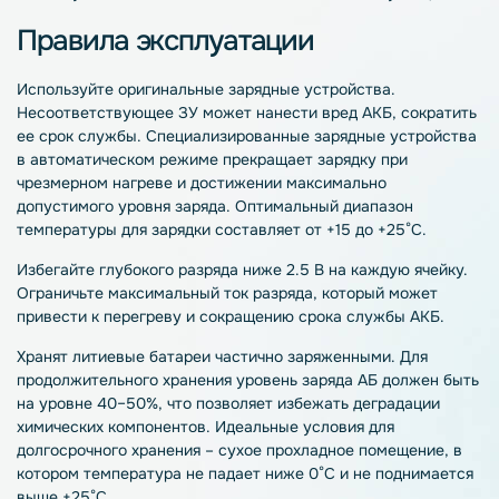
Правила эксплуатации
Используйте оригинальные зарядные устройства.
Несоответствующее ЗУ может нанести вред АКБ, сократить
ее срок службы. Специализированные зарядные устройства
в автоматическом режиме прекращает зарядку при
чрезмерном нагреве и достижении максимально
допустимого уровня заряда. Оптимальный диапазон
температуры для зарядки составляет от +15 до +25°C.
Избегайте глубокого разряда ниже 2.5 В на каждую ячейку.
Ограничьте максимальный ток разряда, который может
привести к перегреву и сокращению срока службы АКБ.
Хранят литиевые батареи частично заряженными. Для
продолжительного хранения уровень заряда АБ должен быть
на уровне 40–50%, что позволяет избежать деградации
химических компонентов. Идеальные условия для
долгосрочного хранения – сухое прохладное помещение, в
котором температура не падает ниже 0°С и не поднимается
выше +25°C.