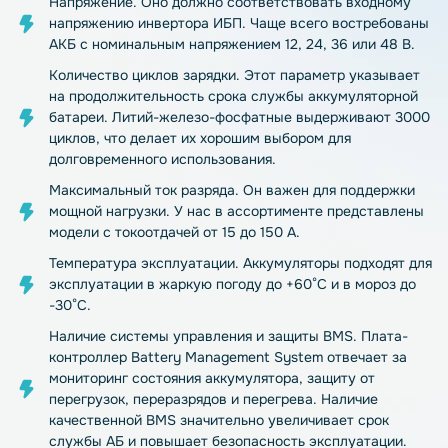
Напряжение. Оно должно соответствовать входному
напряжению инвертора ИБП. Чаще всего востребованы
АКБ с номинальным напряжением 12, 24, 36 или 48 В.
Количество циклов зарядки. Этот параметр указывает
на продолжительность срока службы аккумуляторной
батареи. Литий-железо-фосфатные выдерживают 3000
циклов, что делает их хорошим выбором для
долговременного использования.
Максимальный ток разряда. Он важен для поддержки
мощной нагрузки. У нас в ассортименте представлены
модели с токоотдачей от 15 до 150 А.
Температура эксплуатации. Аккумуляторы подходят для
эксплуатации в жаркую погоду до +60°С и в мороз до
-30°С.
Наличие системы управления и защиты BMS. Плата-
контроллер Battery Management System отвечает за
мониторинг состояния аккумулятора, защиту от
перегрузок, переразрядов и перегрева. Наличие
качественной BMS значительно увеличивает срок
службы АБ и повышает безопасность эксплуатации.