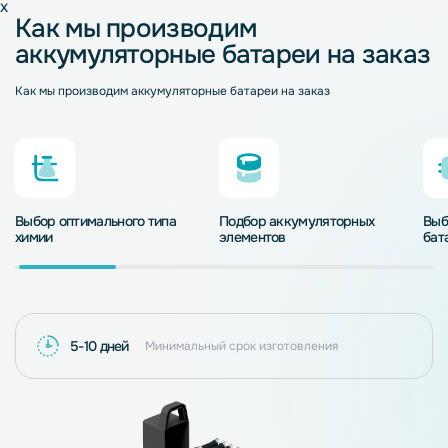
x
Как мы производим
аккумуляторные батареи на заказ
Как мы производим аккумуляторные батареи на заказ
Выбор оптимального типа
Подбор аккумуляторных
Выб
химии
элементов
бат
5-10 дней
Минимальный срок изготовления