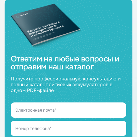
Ответим на любые вопросы и
отправим наш каталог
Получите профессиональную консультацию и
полный каталог литиевых аккумуляторов в
одном PDF-файле