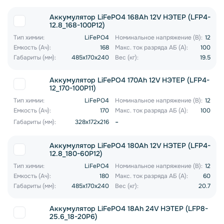
Аккумулятор LiFePO4 168Ah 12V НЭТЕР (LFP4-
12.8_168-100P12)
Тип химии:
LiFePO4
Номинальное напряжение (В):
12
Емкость (Ач):
168
Макс. ток разряда АБ (А):
100
Габариты (мм):
485x170x240
Вес (кг):
19.5
Аккумулятор LiFePO4 170Ah 12V НЭТЕР (LFP4-
12_170-100P11)
Тип химии:
LiFePO4
Номинальное напряжение (В):
12
Емкость (Ач):
170
Макс. ток разряда АБ (А):
100
-
Габариты (мм):
328x172x216
Аккумулятор LiFePO4 180Ah 12V НЭТЕР (LFP4-
12.8_180-60P12)
Тип химии:
LiFePO4
Номинальное напряжение (В):
12
Емкость (Ач):
180
Макс. ток разряда АБ (А):
60
Габариты (мм):
485x170x240
Вес (кг):
20.7
Аккумулятор LiFePO4 18Ah 24V НЭТЕР (LFP8-
25.6_18-20P6)