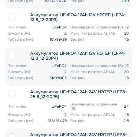
Габариты (мм):
522x238x217
Вес (кг):
28.9
Аккумулятор LiFePO4 12Ah 12V НЭТЕР (LFP4-
12.8_12-20P3)
Тип химии:
LiFePO4
Номинальное напряжение (В):
12
Емкость (Ач):
12
Макс. ток разряда АБ (А):
20
Габариты (мм):
151x99x99
Вес (кг):
1.5
Аккумулятор LiFePO4 12Ah 12V НЭТЕР (LFP4-
12.8_12-20P4)
Тип химии:
LiFePO4
Номинальное напряжение (В):
12
Емкость (Ач):
12
Макс. ток разряда АБ (А):
20
Габариты (мм):
151x99x105
Вес (кг):
1.5
Аккумулятор LiFePO4 12Ah 24V НЭТЕР (LFP8-
25.6_12-20P5)
Номинальное напряжение
Тип химии:
LiFePO4
24
(В):
Емкость (Ач):
12
Макс. ток разряда АБ (А):
15
Габариты (мм):
188x83x178
Вес (кг):
2.8
Аккумулятор LiFePO4 12Ah 24V НЭТЕР (LFP8-