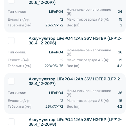
25.6_12-20P7)
Номинальное напряжение
Тип химии:
LiFePO4
24
(В):
Емкость (Ач):
12
Макс. ток разряда АБ (А):
15
Габариты (мм):
267x77x172
Вес (кг):
3
Аккумулятор LiFePO4 12Ah 36V НЭТЕР (LFP12-
38.4_12-20P6)
Номинальное напряжение
Тип химии:
LiFePO4
36
(В):
Емкость (Ач):
12
Макс. ток разряда АБ (А):
15
Габариты (мм):
223x95x175
Вес (кг):
4.2
Аккумулятор LiFePO4 12Ah 36V НЭТЕР (LFP12-
38.4_12-20P7)
Номинальное напряжение
Тип химии:
LiFePO4
36
(В):
Емкость (Ач):
12
Макс. ток разряда АБ (А):
15
Габариты (мм):
267x77x172
Вес (кг):
4.2
Аккумулятор LiFePO4 12Ah 36V НЭТЕР (LFP12-
38.4_12-20P8)