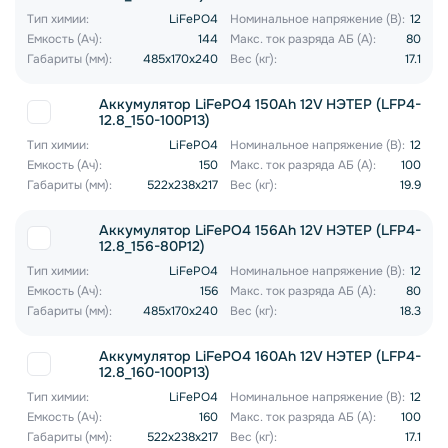
Тип химии:
LiFePO4
Номинальное напряжение (В):
12
Емкость (Ач):
144
Макс. ток разряда АБ (А):
80
Габариты (мм):
485x170x240
Вес (кг):
17.1
Аккумулятор LiFePO4 150Ah 12V НЭТЕР (LFP4-
12.8_150-100P13)
Тип химии:
LiFePO4
Номинальное напряжение (В):
12
Емкость (Ач):
150
Макс. ток разряда АБ (А):
100
Габариты (мм):
522x238x217
Вес (кг):
19.9
Аккумулятор LiFePO4 156Ah 12V НЭТЕР (LFP4-
12.8_156-80P12)
Тип химии:
LiFePO4
Номинальное напряжение (В):
12
Емкость (Ач):
156
Макс. ток разряда АБ (А):
80
Габариты (мм):
485x170x240
Вес (кг):
18.3
Аккумулятор LiFePO4 160Ah 12V НЭТЕР (LFP4-
12.8_160-100P13)
Тип химии:
LiFePO4
Номинальное напряжение (В):
12
Емкость (Ач):
160
Макс. ток разряда АБ (А):
100
Габариты (мм):
522x238x217
Вес (кг):
17.1