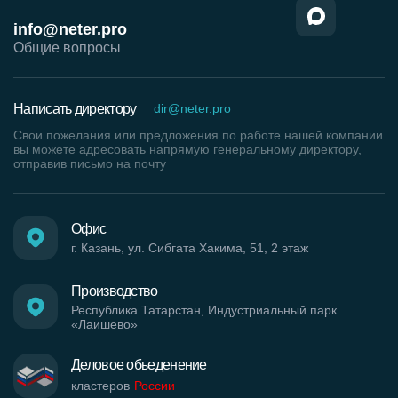
info@neter.pro
Общие вопросы
Написать директору
dir@neter.pro
Свои пожелания или предложения по работе нашей компании
вы можете адресовать напрямую генеральному директору,
отправив письмо на почту
Офис
г. Казань, ул. Сибгата Хакима, 51, 2 этаж
Производство
Республика Татарстан, Индустриальный парк
«Лаишево»
Деловое обьеденение
кластеров
России