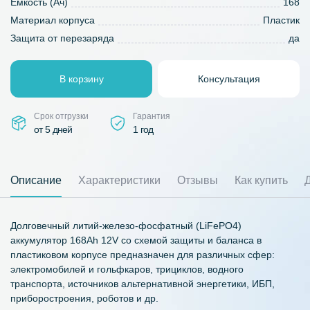
Емкость (Ач)
168
Материал корпуса
Пластик
Защита от перезаряда
да
В корзину
Консультация
Срок отгрузки
Гарантия
от 5 дней
1 год
Описание
Характеристики
Отзывы
Как купить
Долговечный литий-железо-фосфатный (LiFePO4)
аккумулятор 168Ah 12V со схемой защиты и баланса в
пластиковом корпусе предназначен для различных сфер:
электромобилей и гольфкаров, трициклов, водного
транспорта, источников альтернативной энергетики, ИБП,
приборостроения, роботов и др.