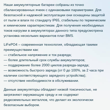
Наши аккумуляторные батареи собраны из точно
сбалансированных ячеек с одинаковыми параметрами. Для
безопасной и надежной эксплуатации они оснащены защитой
от пыли и влаги по стандарту IP65, стабильны по термическим
и химическим характеристикам. Для получения необходимых
токов нагрузки в аккумуляторах данного типа предусмотрена
установка нескольких вариантов плат BMS.
LiFePO4 – современная технология, обладающая такими
преимуществами как:
— стабильное напряжение и ток разряда;
— более длительный срок службы аккумуляторов;
— поддержание более 2000 циклов разряда-заряда;
— возможность быстрого заряда (от 0 до 100%, за 2 часа при
наличии соответствующего зарядного устройства);
— отсутствие необходимости в обслуживании.
Данные аккумуляторы обладают низкой токсичностью, не
загрязняют окружающую среду и не содержат
редкоземельных металлов, что делает их экологически
безопасным выбором.