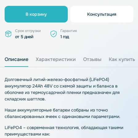
В корзину
Консультация
Срок отгрузки
Гарантия
от 5 дней
1 год
Описание
Характеристики
Отзывы
Как купить
Долговечный литий-железо-фосфатный (LiFePO4)
аккумулятор 24Ah 48V со схемой защиты и баланса в
оболочке из термоусадочной пленки предназначен для
складских шаттлов.
Наши аккумуляторные батареи собраны из точно
сбалансированных ячеек с одинаковыми параметрами.
LiFePO4 – современная технология, обладающая такими
преимуществами как: