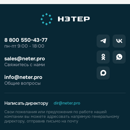
8 800 550-43-77
пн-пт 9:00 - 18:00
sales@neter.pro
Свяжитесь с нами
info@neter.pro
Общие вопросы
Написать директору
dir@neter.pro
Свои пожелания или предложения по работе нашей
компании вы можете адресовать напрямую генеральному
директору, отправив письмо на почту