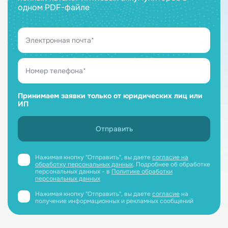
одном PDF-файле
Принимаем заявки только от юридических лиц или
ИП
Нажимая кнопку "Отправить", вы даете
согласие на
обработку персональных данных
. Подробнее об обработке
персональных данных - в
Политике обработки
персональных данных
Нажимая кнопку "Отправить", вы даете
согласие
на
получение информационных и рекламных сообщений