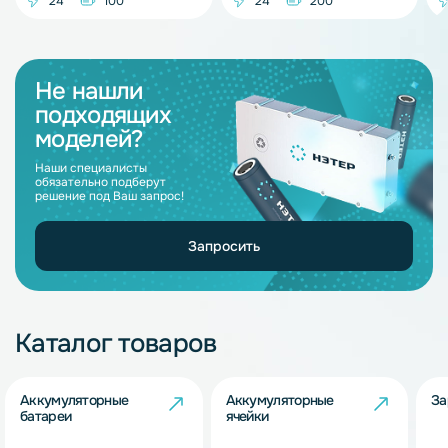
24
100
24
200
Не нашли
подходящих
моделей?
Наши специалисты
обязательно подберут
решение под Ваш запрос!
Запросить
Каталог товаров
Аккумуляторные
Аккумуляторные
За
батареи
ячейки