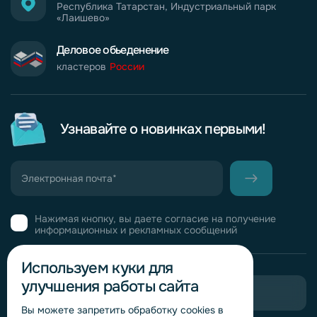
Республика Татарстан, Индустриальный парк
«Лаишево»
Деловое обьеденение
кластеров
России
Узнавайте о новинках первыми!
Нажимая кнопку, вы даете согласие на получение
информационных и рекламных сообщений
Используем куки для
улучшения работы сайта
Пригласить в тендер
Вы можете запретить обработку сookies в