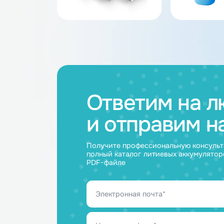
Каталог товар
Аккумуляторные
Акку
батареи
ячейк