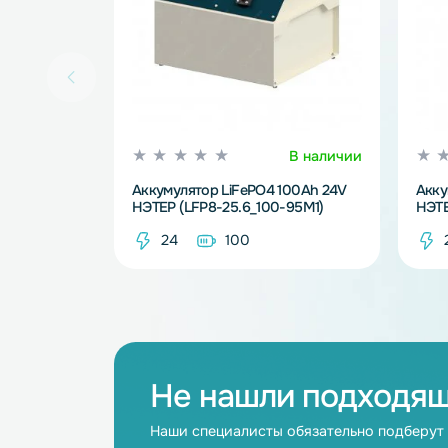
Смотрите так
В наличии
Аккумулятор LiFePO4 100Ah 24V
НЭТЕР (LFP8-25.6_100-95M1)