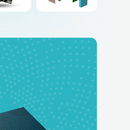
BMS - платы
Аккумуляторные
батареи на заказ