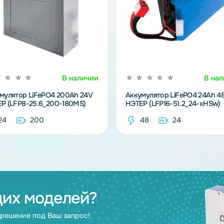
же
В наличии
Аккумулятор LiFePO4 200Ah 24V
Аккумулятор Li
НЭТЕР (LFP8-25.6_200-180MS)
НЭТЕР (LFP16-5