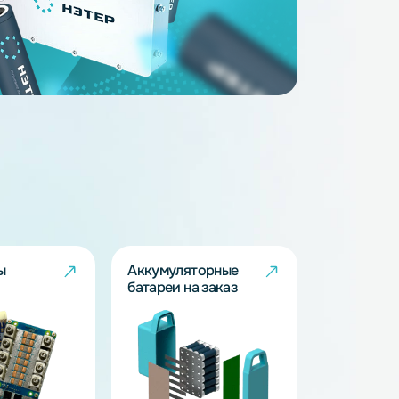
4
48
30