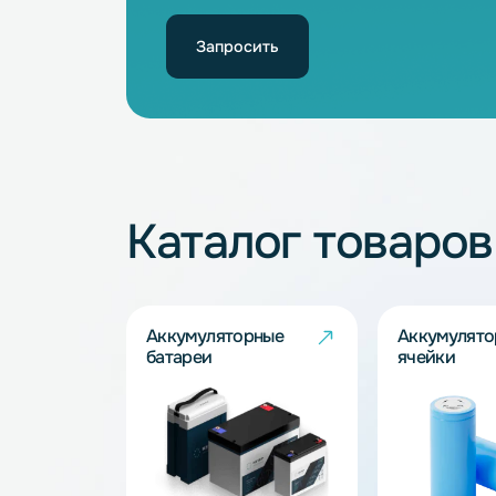
24
100
Не нашли подхо
Наши специалисты обязательно под
Запросить