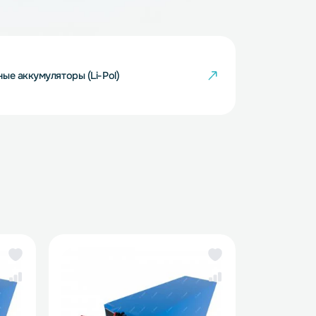
тий-полимерные аккумуляторы (Li-Pol)