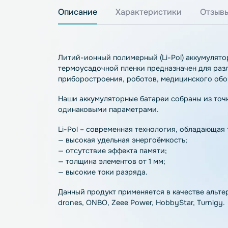
Описание
Характеристики
О
Литий-ионный полимерный (Li-Pol) аккум
термоусадочной пленки предназначен дл
приборостроения, роботов, медицинско
Наши аккумуляторные батареи собраны и
одинаковыми параметрами.
Li-Pol – современная технология, обла
— высокая удельная энергоёмкость;
— отсутствие эффекта памяти;