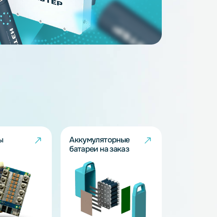
14
3.2
163