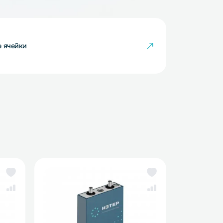
кумуляторные ячейки