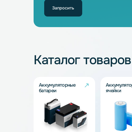
3.7
5
Не нашли подхо
Наши специалисты обязательно под
Запросить