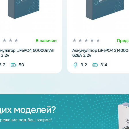
В наличии
Аккумулятор LiFePO4 50000mAh
Аккумулятор L
100A 3.2V
628A 3.2V