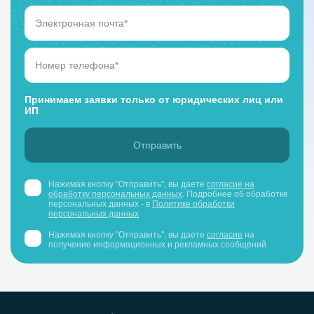
Принимаем заявки только от юридических лиц или
ИП
Нажимая кнопку "Отправить", вы даете
согласие на
обработку персональных данных
. Подробнее об обработке
персональных данных - в
Политике обработки
персональных данных
Нажимая кнопку "Отправить", вы даете
согласие
на
получение информационных и рекламных сообщений