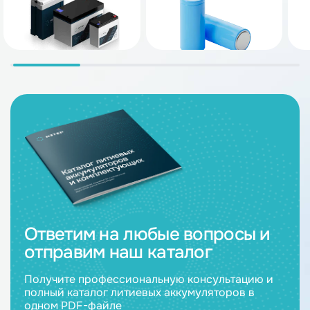
Ответим на любые вопросы и
отправим наш каталог
Получите профессиональную консультацию и
полный каталог литиевых аккумуляторов в
одном PDF-файле