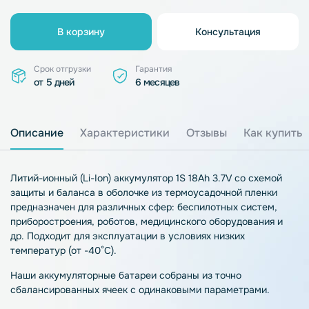
В корзину
Консультация
Срок отгрузки
Гарантия
от 5 дней
6 месяцев
Описание
Характеристики
Отзывы
Как купить
Литий-ионный (Li-Ion) аккумулятор 1S 18Ah 3.7V со схемой
защиты и баланса в оболочке из термоусадочной пленки
предназначен для различных сфер: беспилотных систем,
приборостроения, роботов, медицинского оборудования и
др. Подходит для эксплуатации в условиях низких
температур (от -40°C).
Наши аккумуляторные батареи собраны из точно
сбалансированных ячеек с одинаковыми параметрами.