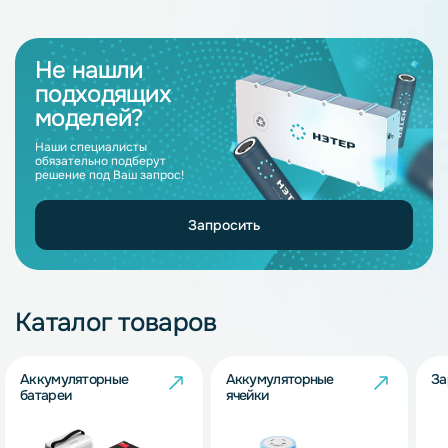
Не нашли
подходящих
моделей?
Наши специалисты
обязательно подберут
решение под Ваш запрос!
Запросить
Каталог товаров
Аккумуляторные
Аккумуляторные
За
батареи
ячейки