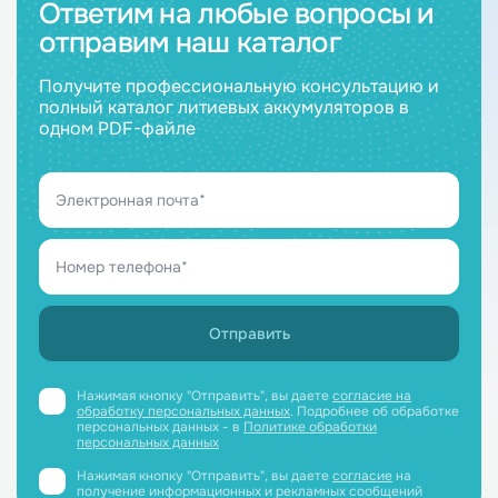
Ответим на любые вопросы и
отправим наш каталог
Получите профессиональную консультацию и
полный каталог литиевых аккумуляторов в
одном PDF-файле
Нажимая кнопку "Отправить", вы даете
согласие на
обработку персональных данных
. Подробнее об обработке
персональных данных - в
Политике обработки
персональных данных
Нажимая кнопку "Отправить", вы даете
согласие
на
получение информационных и рекламных сообщений