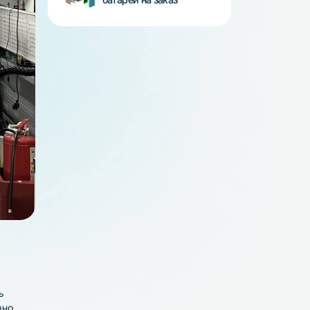
BMS - платы
Аккумуляторные
батареи на заказ