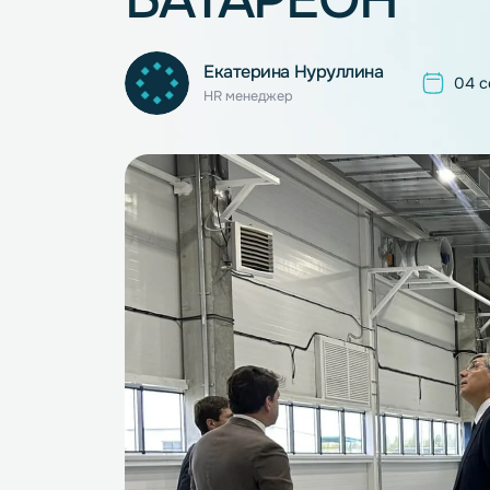
БАТАРЕОН
Екатерина Нуруллина
HR менеджер