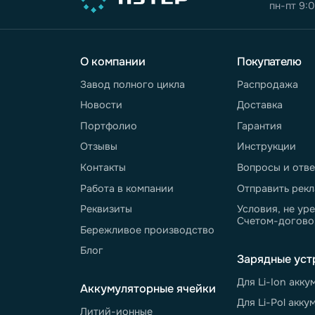
Нажимая кнопку "Отправить", вы дае
обработку персональных данных
. Под
обработке персональных данных - в
П
обработки персональных данных
Нажимая кнопку "Отправить", вы дае
получение информационных и реклам
8 
пн
О компании
Покупат