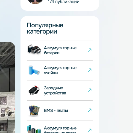
Иван Веселков
Главный инженер
174 публикации
Популярные
категории
Аккумуляторные
батареи
Аккумуляторные
ячейки
Зарядные
устройства