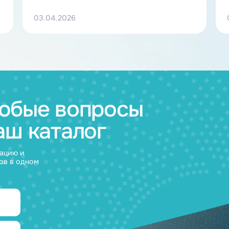
Заместитель министра энергетики РФ 
Маршавин Роман Анатольевич — посет
завод БАТАРЕОН
03.04.2026