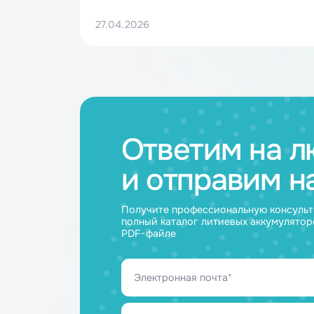
НЭТЕР на стратегической сессии по
вопросам энергообеспечения
Вооружённых Сил РФ
27.04.2026