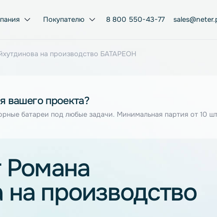
Компания
Покупателю
8 800 550-43-77
ана Шайхутдинова на производство БАТАРЕОН
я для вашего проекта?
муляторные батареи под любые задачи. Минимальная парт
ит Романа
ва на производст