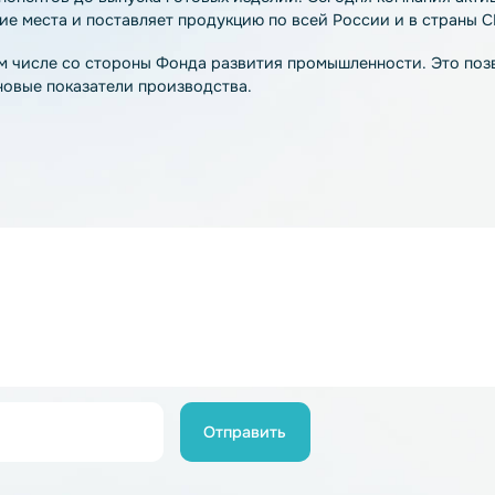
ана Роман Шайхутдинов ознакомился с работой завода 
ополис» и расположен в индустриальном парке «Лаишев
 производство литий-ионных аккумуляторов нового пок
ия компонентов до выпуска готовых изделий. Сегодня к
абочие места и поставляет продукцию по всей России и
, в том числе со стороны Фонда развития промышленно
ть на новые показатели производства.
ий