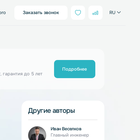
sales@neter.pro
Заказать звонок
Подробнее
ия от 10 шт, гарантия до 5 лет
Другие авторы
во