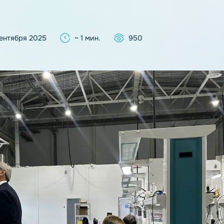
04 сентября 2025
~ 1 мин.
950