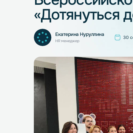
Всероссийс
«Дотянуться
Екатерина Нуруллина
HR менеджер