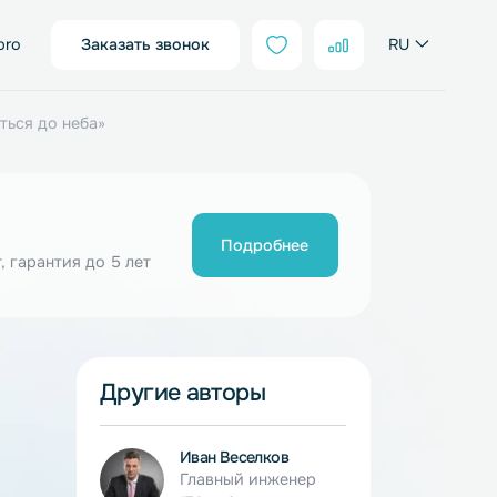
sales@neter.pro
Заказать звонок
аля «Дотянуться до неба»
Подробнее
ия от 10 шт, гарантия до 5 лет
Другие авторы