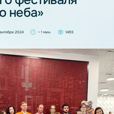
кого фестиваля
 до неба»
30 сентября 2024
~ 1 мин.
1493