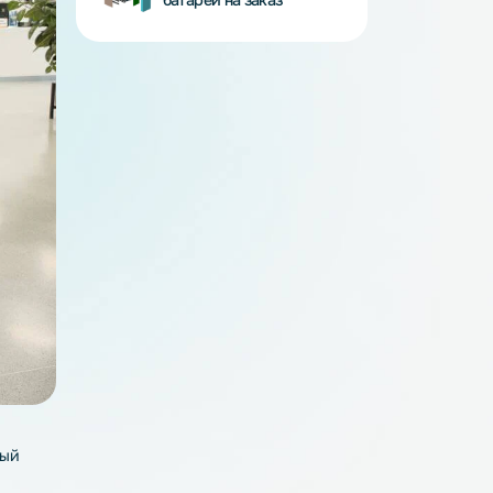
BMS - платы
Аккумуляторные
батареи на заказ