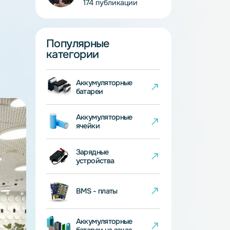
Иван Веселков
Главный инженер
174 публикации
Популярные
категории
Аккумуляторные
батареи
Аккумуляторные
ячейки
Зарядные
устройства