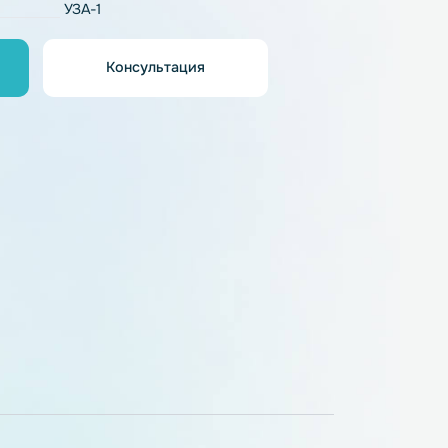
рактеристики
УЗА-1
Консультация
орзину