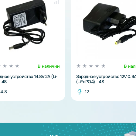
же
В наличии