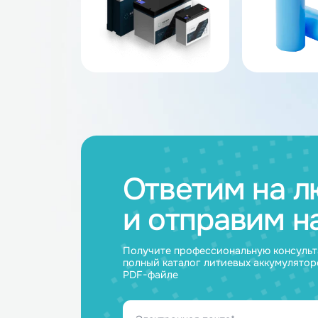
Каталог товар
Аккумуляторные
Акку
батареи
ячейк