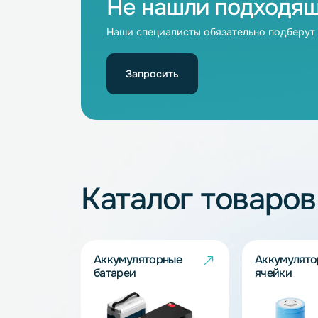
Зарядное устройство 44.4V 25A
(Li-Ion) - 1-12S
44.4
Не нашли подхо
Наши специалисты обязательно под
Запросить