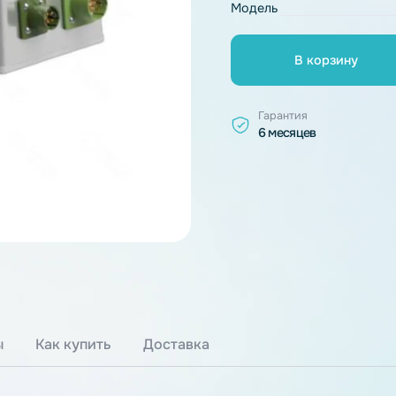
Основные ха
Модель
В к
Гарантия
6 месяцев