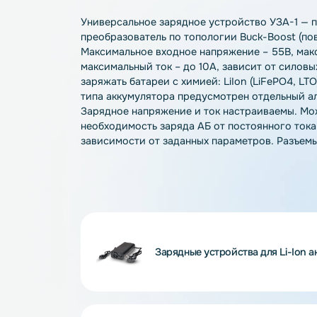
Описание
Характеристики
О
Универсальное зарядное устройство УЗ
преобразователь по топологии Buck-Bo
Максимальное входное напряжение – 55
максимальный ток – до 10А, зависит от
заряжать батареи с химией: LiIon (LiFeP
типа аккумулятора предусмотрен отдель
Зарядное напряжение и ток настраиваем
необходимость заряда АБ от постоянного
зависимости от заданных параметров. 