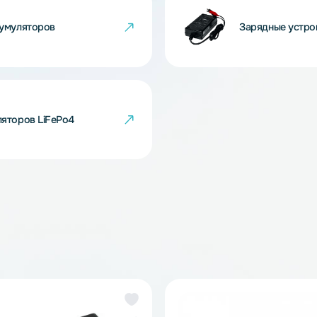
i-Ion аккумуляторов
За
LTO аккумуляторов
За
аккумуляторов LiFePo4