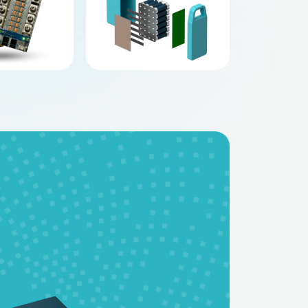
BMS - платы
Аккумуляторные
батареи на заказ