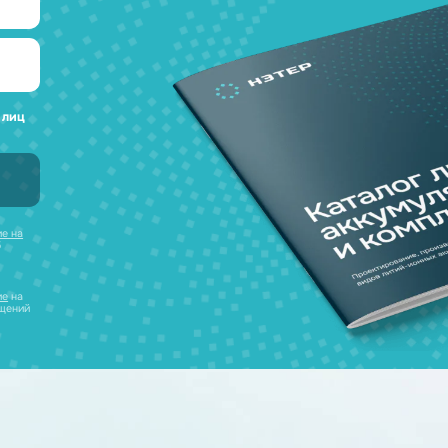
а любые вопросы
 наш каталог
нсультацию и
уляторов в одном