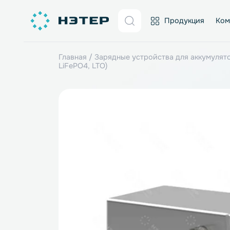
Продукция
Главная
/
Зарядные устройства для акк
LiFePO4, LTO)