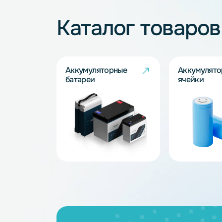
Не нашли подхо
Наши специалисты обязательно под
Запросить
Каталог товар
Аккумуляторные
Акку
батареи
ячейк