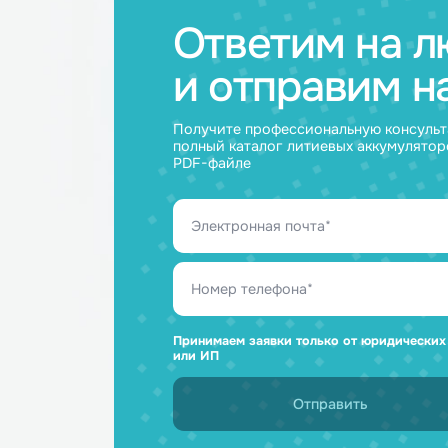
Ответим н
и отправим
Получите профессиональную ко