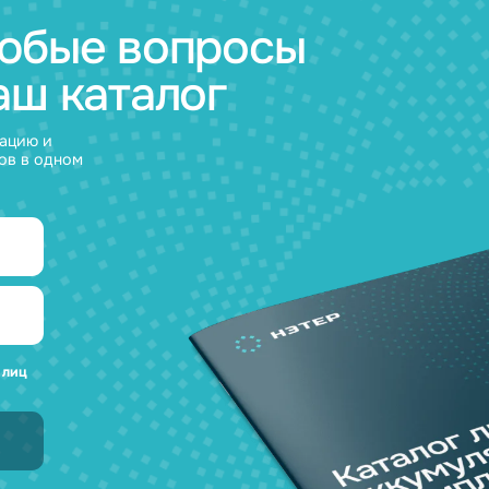
а любые вопросы
 наш каталог
нсультацию и