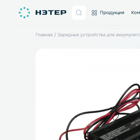
Продукция
Главная
/
Зарядные устройства для акк