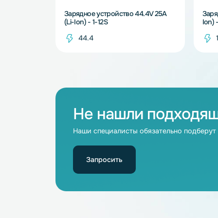
В наличии
Зарядное устройство 44.4V 25A
(Li-Ion) - 1-12S
44.4