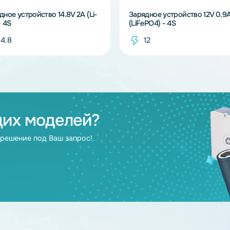
В наличии
Зарядное устройство 14.8V 2A (Li-
Зарядное устрой
Ion) - 4S
(LiFePO4) - 4S
14.8
12