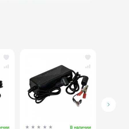
рядные устройства для аккумуляторов LiFePo4