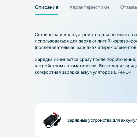
Описание
Характеристики
О
Сетевое зарядное устройство для элеме
использоваться для зарядки литий-жел
(последовательная зарядка четырех элем
Зарядка начинается сразу после подклю
устройством автоматически. Благодаря
комфортная зарядка аккумуляторов LiFe