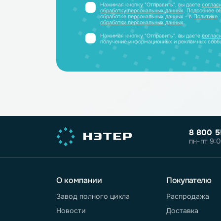
полный каталог литиевых аккум
PDF-файле
Принимаем заявки только от юриди
или ИП
Нажимая кнопку "Отправить", вы дае
обработку персональных данных
. Под
обработке персональных данных - в
П
обработки персональных данных
Нажимая кнопку "Отправить", вы дае
получение информационных и реклам