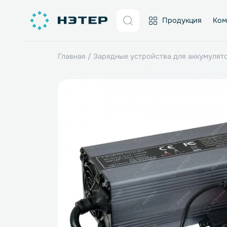
Продукция
Главная
/
Зарядные устройства для акк