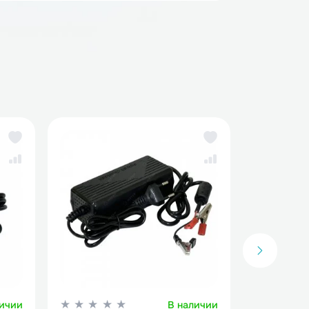
рядные устройства для аккумуляторов LiFePo4