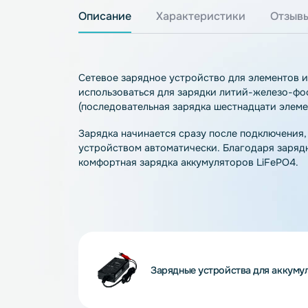
Описание
Характеристики
О
Сетевое зарядное устройство для элеме
использоваться для зарядки литий-жел
(последовательная зарядка шестнадцати 
Зарядка начинается сразу после подклю
устройством автоматически. Благодаря 
комфортная зарядка аккумуляторов LiFe