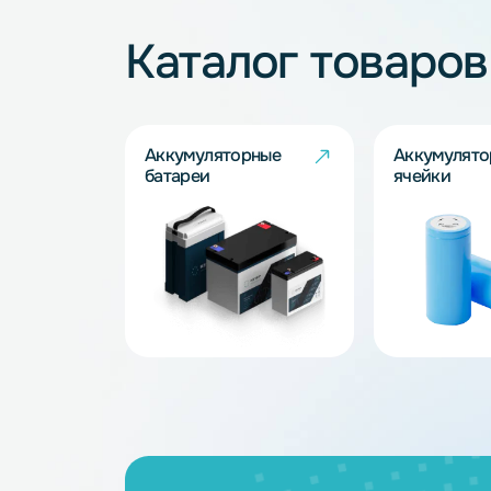
Не нашли подхо
Наши специалисты обязательно под
Запросить
Каталог товар
Аккумуляторные
Акку
батареи
ячейк