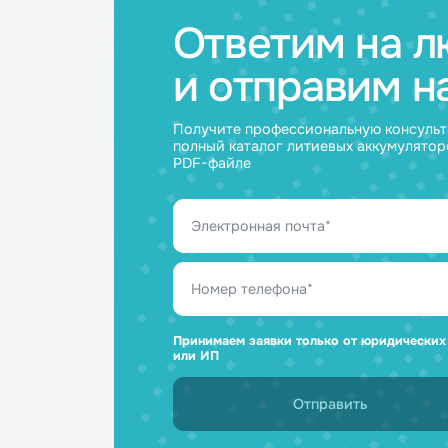
Ответим н
и отправим
Получите профессиональную ко