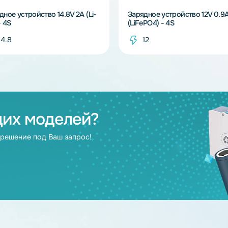
В наличии
Зарядное устройство 14.8V 2A (Li-
Зарядное устрой
Ion) - 4S
(LiFePO4) - 4S
14.8
12