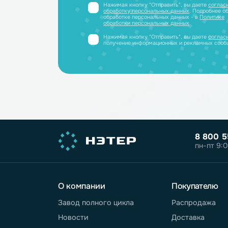
полный каталог литиевых аккум
PDF-файле
Принимаем заявки только от юриди
или ИП
Нажимая кнопку "Отправить", вы дае
обработку персональных данных
. Под
обработке персональных данных - в
П
обработки персональных данных
Нажимая кнопку "Отправить", вы дае
получение информационных и реклам