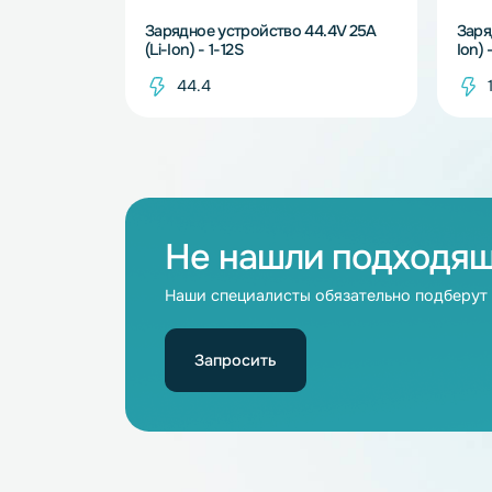
В наличии
Зарядное устройство 44.4V 25A
(Li-Ion) - 1-12S
44.4