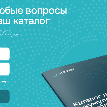
а любые вопросы
 наш каталог
нсультацию и