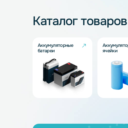
Не нашли подхо
Наши специалисты обязательно под
Запросить
Каталог товар
Аккумуляторные
Акку
батареи
ячейк