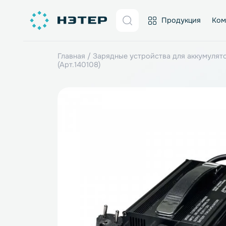
Продукция
Главная
/
Зарядные устройства для акк
(Арт.140108)