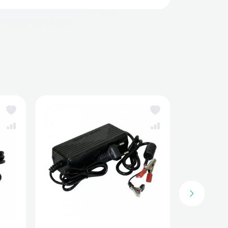
рядные устройства для аккумуляторов LiFePo4