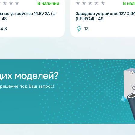
В наличии
Зарядное устройство 14.8V 2A (Li-
Зарядное устрой
Ion) - 4S
(LiFePO4) - 4S
14.8
12