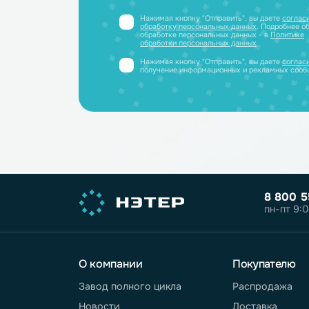
Получите профессиональную ко
полный каталог литиевых аккум
PDF-файле
Принимаем заявки только от юриди
или ИП
Нажимая кнопку "Отправить", вы дае
обработку персональных данных
. Под
обработке персональных данных - в
П
обработки персональных данных
Нажимая кнопку "Отправить", вы дае