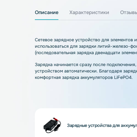
Описание
Характеристики
О
Сетевое зарядное устройство для элеме
использоваться для зарядки литий-жел
(последовательная зарядка двенадцати э
Зарядка начинается сразу после подклю
устройством автоматически. Благодаря
комфортная зарядка аккумуляторов LiFe