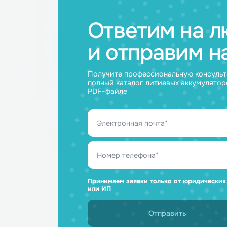
Ответим н
и отправим