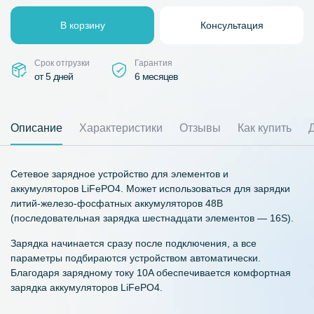
В корзину
Консультация
Срок отгрузки
Гарантия
от 5 дней
6 месяцев
Описание
Характеристики
Отзывы
Как купить
Сетевое зарядное устройство для элементов и
аккумуляторов LiFePO4. Может использоваться для зарядки
литий-железо-фосфатных аккумуляторов 48В
(последовательная зарядка шестнадцати элементов — 16S).
Зарядка начинается сразу после подключения, а все
параметры подбираются устройством автоматически.
Благодаря зарядному току 10A обеспечивается комфортная
зарядка аккумуляторов LiFePO4.