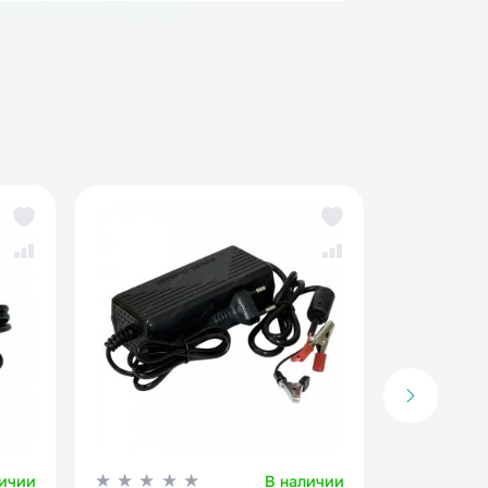
рядные устройства для аккумуляторов LiFePo4