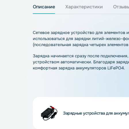
Описание
Характеристики
О
Сетевое зарядное устройство для элеме
использоваться для зарядки литий-жел
(последовательная зарядка четырех элем
Зарядка начинается сразу после подклю
устройством автоматически. Благодаря
комфортная зарядка аккумуляторов LiFe