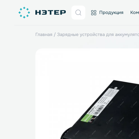
Продукция
Главная
/
Зарядные устройства для акк