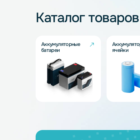
Не нашли подхо
Наши специалисты обязательно под
Запросить
Каталог товар
Аккумуляторные
Акку
батареи
ячейк