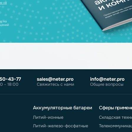
уляторов в одном
ческих лиц
те
согласие на
робнее об
олитике
те
согласие
на
ных сообщений