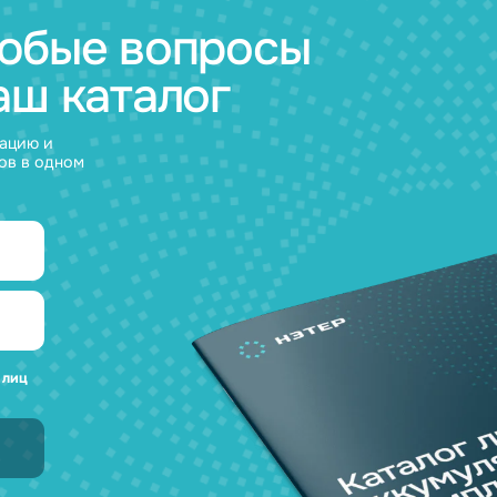
а любые вопросы
 наш каталог
нсультацию и