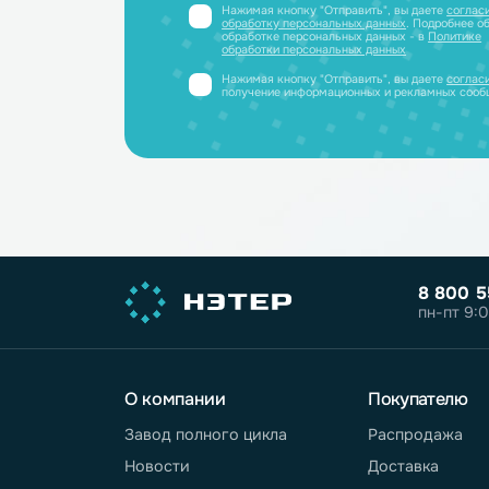
полный каталог литиевых аккум
PDF-файле
Принимаем заявки только от юриди
или ИП
Нажимая кнопку "Отправить", вы дае
обработку персональных данных
. Под
обработке персональных данных - в
П
обработки персональных данных
Нажимая кнопку "Отправить", вы дае
получение информационных и реклам