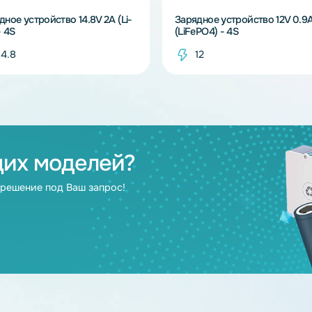
В наличии
Зарядное устройство 14.8V 2A (Li-
Зарядное устрой
Ion) - 4S
(LiFePO4) - 4S
14.8
12