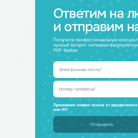
Ответим н
и отправим
Получите профессиональную ко