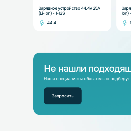
В наличии
Зарядное устройство 44.4V 25A
(Li-Ion) - 1-12S
44.4