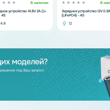
В наличии
Зарядное устройство 14.8V 2A (Li-
Зарядное устрой
Ion) - 4S
(LiFePO4) - 4S
14.8
12