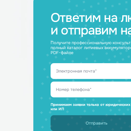
Ответим н
и отправим