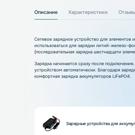
Описание
Характеристики
О
Сетевое зарядное устройство для элеме
использоваться для зарядки литий-жел
(последовательная зарядка шестнадцати 
Зарядка начинается сразу после подклю
устройством автоматически. Благодаря
комфортная зарядка аккумуляторов LiFe