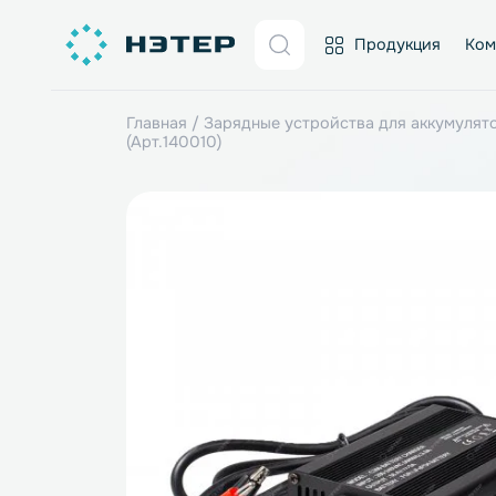
Продукция
Главная
/
Зарядные устройства для акк
(Арт.140010)