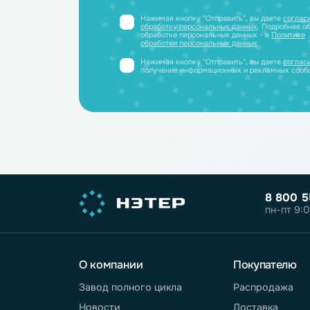
Получите профессиональную ко
полный каталог литиевых аккум
PDF-файле
Принимаем заявки только от юриди
или ИП
Нажимая кнопку "Отправить", вы дае
обработку персональных данных
. Под
обработке персональных данных - в
П
обработки персональных данных
Нажимая кнопку "Отправить", вы дае