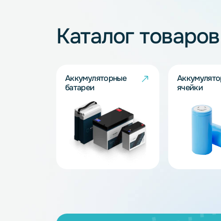
Не нашли подхо
Наши специалисты обязательно под
Запросить
Каталог товар
Аккумуляторные
Акку
батареи
ячейк