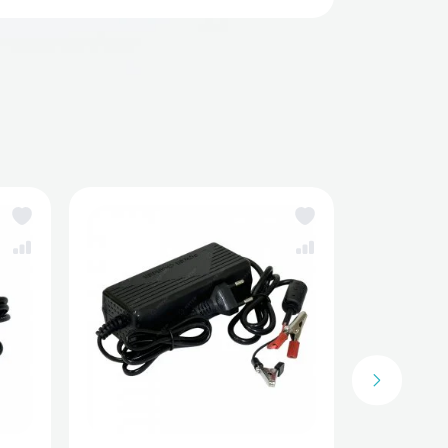
рядные устройства для аккумуляторов LiFePo4