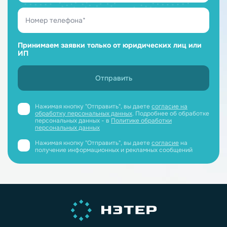
Принимаем заявки только от юридических лиц или
ИП
Нажимая кнопку "Отправить", вы даете
согласие на
обработку персональных данных
. Подробнее об обработке
персональных данных - в
Политике обработки
персональных данных
Нажимая кнопку "Отправить", вы даете
согласие
на
получение информационных и рекламных сообщений