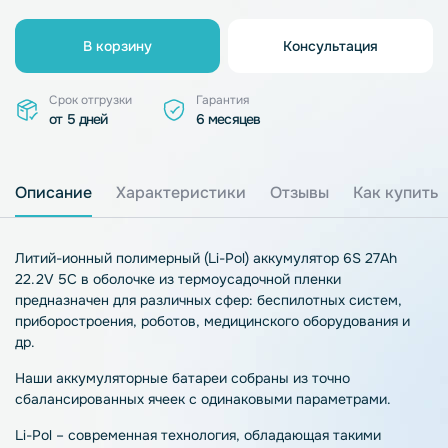
В корзину
Консультация
Срок отгрузки
Гарантия
от 5 дней
6 месяцев
Описание
Характеристики
Отзывы
Как купить
Литий-ионный полимерный (Li-Pol) аккумулятор 6S 27Ah
22.2V 5C в оболочке из термоусадочной пленки
предназначен для различных сфер: беспилотных систем,
приборостроения, роботов, медицинского оборудования и
др.
Наши аккумуляторные батареи собраны из точно
сбалансированных ячеек с одинаковыми параметрами.
Li-Pol – современная технология, обладающая такими