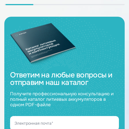
Ответим на любые вопросы и
отправим наш каталог
Получите профессиональную консультацию и
полный каталог литиевых аккумуляторов в
одном PDF-файле