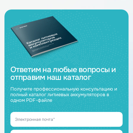
Ответим на любые вопросы и
отправим наш каталог
Получите профессиональную консультацию и
полный каталог литиевых аккумуляторов в
одном PDF-файле