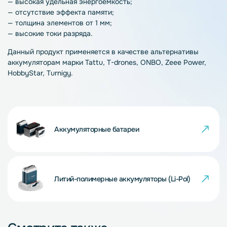
— высокая удельная энергоёмкость;
— отсутствие эффекта памяти;
— толщина элементов от 1 мм;
— высокие токи разряда.
Данный продукт применяется в качестве альтернативы
аккумуляторам марки Tattu, T-drones, ONBO, Zeee Power,
HobbyStar, Turnigy.
Аккумуляторные батареи
Литий-полимерные аккумуляторы (Li-Pol)