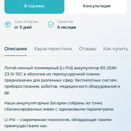
В корзину
Консультация
Срок отгрузки
Гарантия
от 5 дней
6 месяцев
Описание
Характеристики
Отзывы
Как купить
Литий-ионный полимерный (Li-Pol) аккумулятор 6S 25Ah
23.1V 15C в оболочке из термоусадочной пленки
предназначен для различных сфер: беспилотных систем,
приборостроения, роботов, медицинского оборудования и
др.
Наши аккумуляторные батареи собраны из точно
сбалансированных ячеек с одинаковыми параметрами.
Li-Pol – современная технология, обладающая такими
преимуществами как: