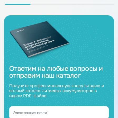
Ответим на любые вопросы и
отправим наш каталог
Получите профессиональную консультацию и
полный каталог литиевых аккумуляторов в
одном PDF-файле