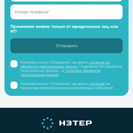
Принимаем заявки только от юридических лиц или
ИП
Нажимая кнопку "Отправить", вы даете
согласие на
обработку персональных данных
. Подробнее об обработке
персональных данных - в
Политике обработки
персональных данных
Нажимая кнопку "Отправить", вы даете
согласие
на
получение информационных и рекламных сообщений