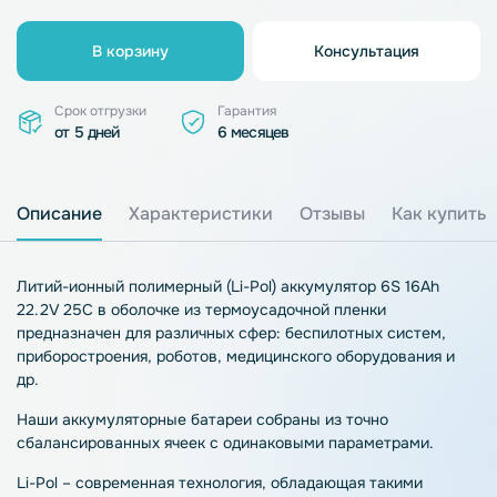
В корзину
Консультация
Срок отгрузки
Гарантия
от 5 дней
6 месяцев
Описание
Характеристики
Отзывы
Как купить
Литий-ионный полимерный (Li-Pol) аккумулятор 6S 16Ah
22.2V 25C в оболочке из термоусадочной пленки
предназначен для различных сфер: беспилотных систем,
приборостроения, роботов, медицинского оборудования и
др.
Наши аккумуляторные батареи собраны из точно
сбалансированных ячеек с одинаковыми параметрами.
Li-Pol – современная технология, обладающая такими