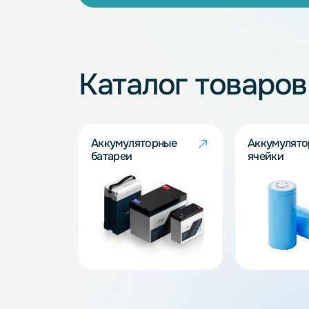
Не нашли подхо
Наши специалисты обязательно под
Запросить
Каталог товар