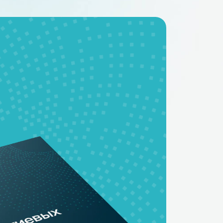
BMS - платы
Аккумуляторные
батареи на заказ