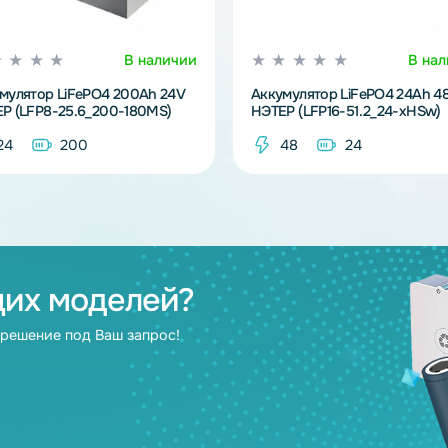
В наличии
Аккумулятор LiFePO4 200Ah 24V
Аккумулятор Li
НЭТЕР (LFP8-25.6_200-180MS)
НЭТЕР (LFP16-5
24
200
48
2