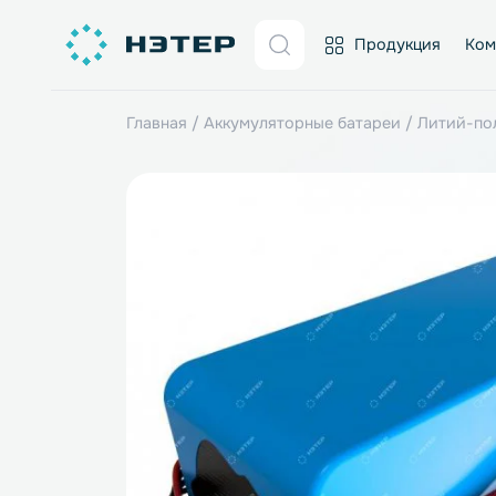
Продукция
Главная
/
Аккумуляторные батареи
/
Лит