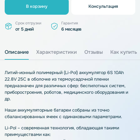
В корзину
Консультация
Срок отгрузки
Гарантия
от 5 дней
6 месяцев
Описание
Характеристики
Отзывы
Как купить
Литий-ионный полимерный (Li-Pol) аккумулятор 6S 10Ah
22.8V 25C в оболочке из термоусадочной пленки
предназначен для различных сфер: беспилотных систем,
приборостроения, роботов, медицинского оборудования и
др.
Наши аккумуляторные батареи собраны из точно
сбалансированных ячеек с одинаковыми параметрами.
Li-Pol – современная технология, обладающая такими
преимуществами как: