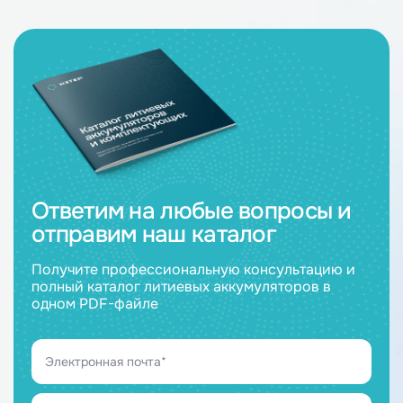
Ответим на любые вопросы и
отправим наш каталог
Получите профессиональную консультацию и
полный каталог литиевых аккумуляторов в
одном PDF-файле