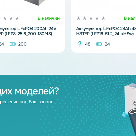
В наличии
Аккумулятор LiFePO4 200Ah 24V
Аккумулятор Li
НЭТЕР (LFP8-25.6_200-180MS)
НЭТЕР (LFP16-5
24
200
48
2