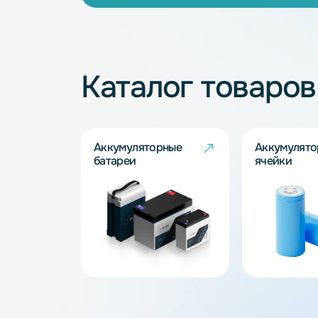
Не нашли подхо
Наши специалисты обязательно под
Запросить
Каталог товар