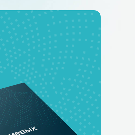
BMS - платы
Аккумуляторные
батареи на заказ