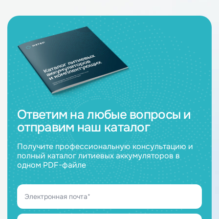
Ответим на любые вопросы и
отправим наш каталог
Получите профессиональную консультацию и
полный каталог литиевых аккумуляторов в
одном PDF-файле