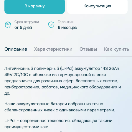
В корзину
Консультация
Срок отгрузки
Гарантия
от 5 дней
6 месяцев
Описание
Характеристики
Отзывы
Как купить
Литий-ионный полимерный (Li-Pol) аккумулятор 14S 26Ah
49V 2C/10C в оболочке из термоусадочной пленки
предназначен для различных сфер: беспилотных систем,
приборостроения, роботов, медицинского оборудования и
др.
Наши аккумуляторные батареи собраны из точно
сбалансированных ячеек с одинаковыми параметрами.
Li-Pol – современная технология, обладающая такими
преимуществами как: