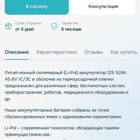
В корзину
Консультация
Срок отгрузки
Гарантия
от 5 дней
6 месяцев
Описание
Характеристики
Отзывы
Как купить
Литий-ионный полимерный (Li-Pol) аккумулятор 12S 52Ah
45.6V 1C/3C в оболочке из термоусадочной пленки
предназначен для различных сфер: беспилотных систем,
приборостроения, роботов, медицинского оборудования и
др.
Наши аккумуляторные батареи собраны из точно
сбалансированных ячеек с одинаковыми параметрами.
Li-Pol – современная технология, обладающая такими
преимуществами как: