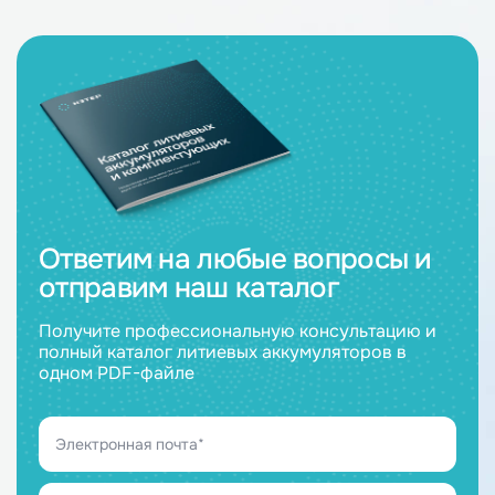
Ответим на любые вопросы и
отправим наш каталог
Получите профессиональную консультацию и
полный каталог литиевых аккумуляторов в
одном PDF-файле