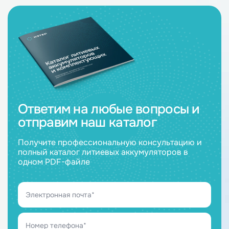
Ответим на любые вопросы и
отправим наш каталог
Получите профессиональную консультацию и
полный каталог литиевых аккумуляторов в
одном PDF-файле