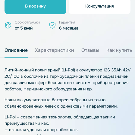
В корзину
Консультация
Срок отгрузки
Гарантия
от 5 дней
6 месяцев
Описание
Характеристики
Отзывы
Как купить
Литий-ионный полимерный (Li-Pol) аккумулятор 12S 35Ah 42V
2C/10C в оболочке из термоусадочной пленки предназначен
для различных сфер: беспилотных систем, приборостроения,
роботов, медицинского оборудования и др.
Наши аккумуляторные батареи собраны из точно
сбалансированных ячеек с одинаковыми параметрами.
Li-Pol – современная технология, обладающая такими
преимуществами как:
— высокая удельная энергоёмкость;