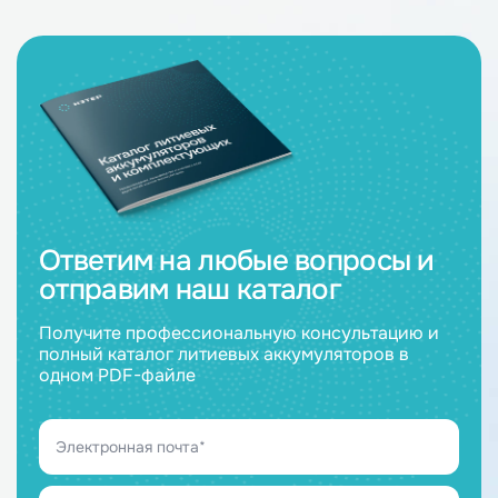
Ответим на любые вопросы и
отправим наш каталог
Получите профессиональную консультацию и
полный каталог литиевых аккумуляторов в
одном PDF-файле