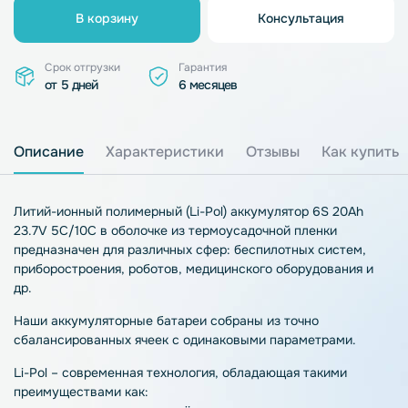
В корзину
Консультация
Срок отгрузки
Гарантия
от 5 дней
6 месяцев
Описание
Характеристики
Отзывы
Как купить
Литий-ионный полимерный (Li-Pol) аккумулятор 6S 20Ah
23.7V 5C/10C в оболочке из термоусадочной пленки
предназначен для различных сфер: беспилотных систем,
приборостроения, роботов, медицинского оборудования и
др.
Наши аккумуляторные батареи собраны из точно
сбалансированных ячеек с одинаковыми параметрами.
Li-Pol – современная технология, обладающая такими
преимуществами как: