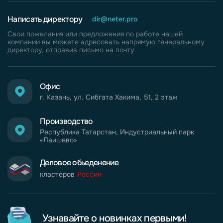
Написать директору
dir@neter.pro
Свои пожелания или предложения по работе нашей
компании вы можете адресовать напрямую генеральному
директору, отправив письмо на почту
Офис
г. Казань, ул. Сибгата Хакима, 51, 2 этаж
Производство
Республика Татарстан, Индустриальный парк
«Лаишево»
Деловое обьеденение
кластеров
России
Узнавайте о новинках первыми!