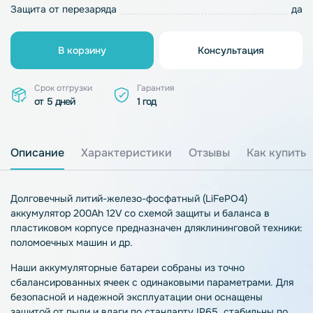
Защита от перезаряда
да
В корзину
Консультация
Срок отгрузки
Гарантия
от 5 дней
1 год
Описание
Характеристики
Отзывы
Как купить
Долговечный литий-железо-фосфатный (LiFePO4)
аккумулятор 200Ah 12V со схемой защиты и баланса в
пластиковом корпусе предназначен дляклининговой техники:
поломоечных машин и др.
Наши аккумуляторные батареи собраны из точно
сбалансированных ячеек с одинаковыми параметрами. Для
безопасной и надежной эксплуатации они оснащены
защитой от пыли и влаги по стандарту IP65, стабильны по