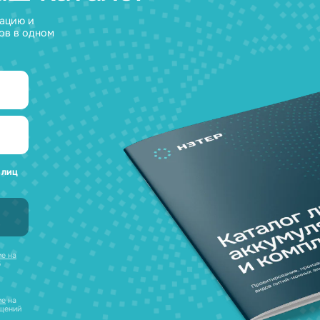
а любые вопросы
 наш каталог
нсультацию и
уляторов в одном