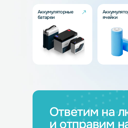
Запросить
Каталог товар
Аккумуляторные
Акку
батареи
ячейк