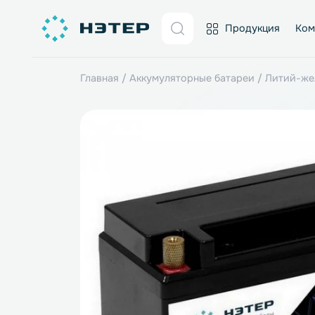
Продукция
Главная
/
Аккумуляторные батареи
/
Лит