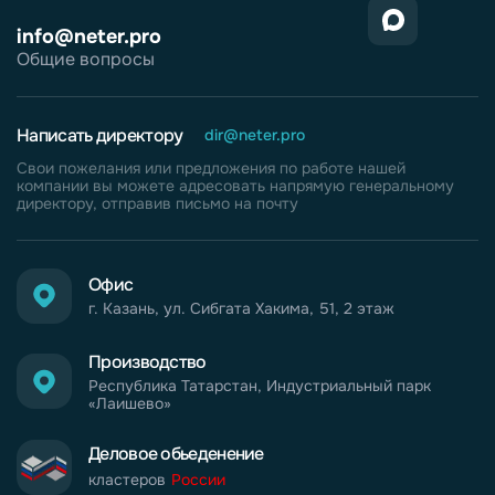
info@neter.pro
Общие вопросы
Написать директору
dir@neter.pro
Свои пожелания или предложения по работе нашей
компании вы можете адресовать напрямую генеральному
директору, отправив письмо на почту
Офис
г. Казань, ул. Сибгата Хакима, 51, 2 этаж
Производство
Республика Татарстан, Индустриальный парк
«Лаишево»
Деловое обьеденение
кластеров
России