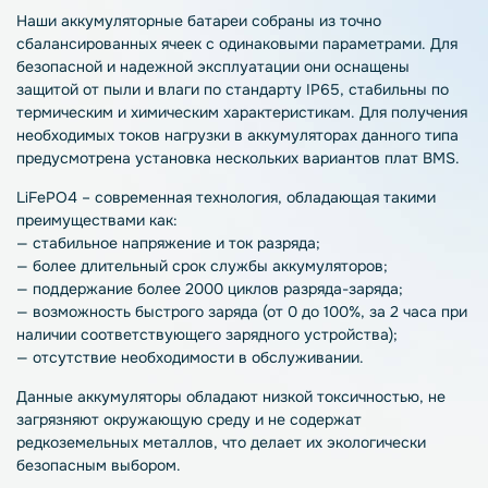
Наши аккумуляторные батареи собраны из точно
сбалансированных ячеек с одинаковыми параметрами. Для
безопасной и надежной эксплуатации они оснащены
защитой от пыли и влаги по стандарту IP65, стабильны по
термическим и химическим характеристикам. Для получения
необходимых токов нагрузки в аккумуляторах данного типа
предусмотрена установка нескольких вариантов плат BMS.
LiFePO4 – современная технология, обладающая такими
преимуществами как:
— стабильное напряжение и ток разряда;
— более длительный срок службы аккумуляторов;
— поддержание более 2000 циклов разряда-заряда;
— возможность быстрого заряда (от 0 до 100%, за 2 часа при
наличии соответствующего зарядного устройства);
— отсутствие необходимости в обслуживании.
Данные аккумуляторы обладают низкой токсичностью, не
загрязняют окружающую среду и не содержат
редкоземельных металлов, что делает их экологически
безопасным выбором.