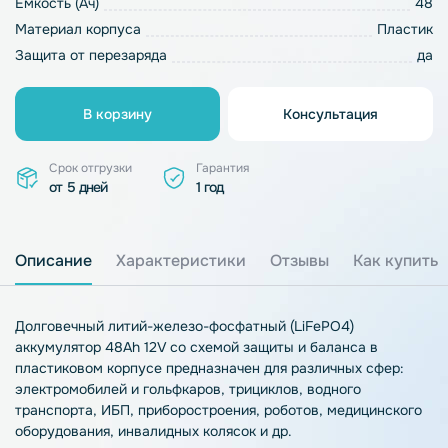
Емкость (Ач)
48
Материал корпуса
Пластик
Защита от перезаряда
да
В корзину
Консультация
Срок отгрузки
Гарантия
от 5 дней
1 год
Описание
Характеристики
Отзывы
Как купить
Долговечный литий-железо-фосфатный (LiFePO4)
аккумулятор 48Ah 12V со схемой защиты и баланса в
пластиковом корпусе предназначен для различных сфер:
электромобилей и гольфкаров, трициклов, водного
транспорта, ИБП, приборостроения, роботов, медицинского
оборудования, инвалидных колясок и др.