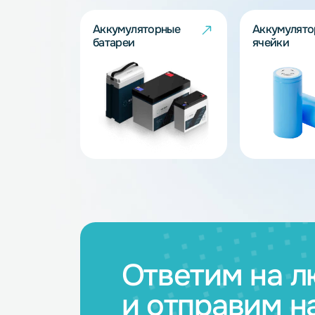
Запросить
Каталог товар
Аккумуляторные
Акку
батареи
ячейк