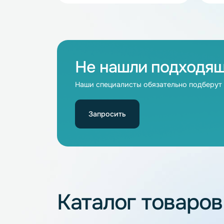
В наличии
Аккумулятор LiFePO4 100Ah 24V
НЭТЕР (LFP8-25.6_100-95M1)
24
100
Не нашли подхо
Наши специалисты обязательно под