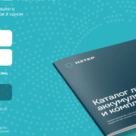
а любые вопросы
 наш каталог
нсультацию и
уляторов в одном