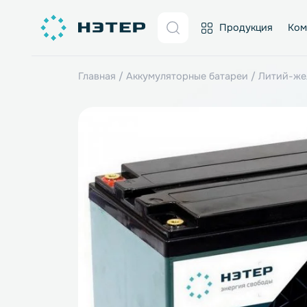
Продукция
Главная
/
Аккумуляторные батареи
/
Лит