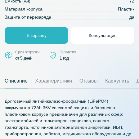
Емкость (Ач)
72
Материал корпуса
Пластик
Защита от перезаряда
да
В корзину
Консультация
Срок отгрузки
Гарантия
от 5 дней
1 год
Описание
Характеристики
Отзывы
Как купить
Долговечный литий-железо-фосфатный (LiFePO4)
аккумулятор 72Ah 36V со схемой защиты и баланса в
пластиковом корпусе предназначен для различных сфер:
электромобилей и гольфкаров, трициклов, водного
транспорта, источников альтернативной энергетики, ИБП,
приборостроения, роботов, медицинского оборудования и др.