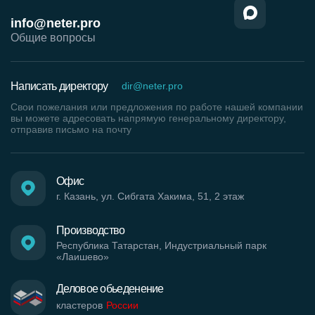
info@neter.pro
Общие вопросы
Написать директору
dir@neter.pro
Свои пожелания или предложения по работе нашей компании
вы можете адресовать напрямую генеральному директору,
отправив письмо на почту
Офис
г. Казань, ул. Сибгата Хакима, 51, 2 этаж
Производство
Республика Татарстан, Индустриальный парк
«Лаишево»
Деловое обьеденение
кластеров
России