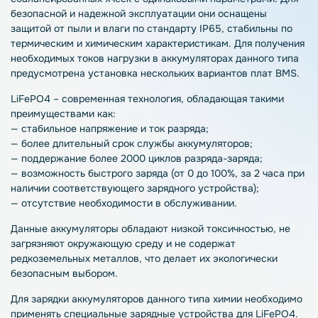
безопасной и надежной эксплуатации они оснащены
защитой от пыли и влаги по стандарту IP65, стабильны по
термическим и химическим характеристикам. Для получения
необходимых токов нагрузки в аккумуляторах данного типа
предусмотрена установка нескольких вариантов плат BMS.
LiFePO4 – современная технология, обладающая такими
преимуществами как:
— стабильное напряжение и ток разряда;
— более длительный срок службы аккумуляторов;
— поддержание более 2000 циклов разряда-заряда;
— возможность быстрого заряда (от 0 до 100%, за 2 часа при
наличии соответствующего зарядного устройства);
— отсутствие необходимости в обслуживании.
Данные аккумуляторы обладают низкой токсичностью, не
загрязняют окружающую среду и не содержат
редкоземельных металлов, что делает их экологически
безопасным выбором.
Для зарядки аккумуляторов данного типа химии необходимо
применять специальные зарядные устройства для LiFePO4.