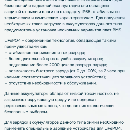
безопасной и надежной эксплуатации они оснащены
защитой от пыли и влаги по стандарту IP65, стабильны по
термическим и химическим характеристикам. Для получения
необходимых токов нагрузки в аккумуляторах данного типа
предусмотрена установка нескольких вариантов плат BMS.
LiFePO4 – современная технология, обладающая такими
преимуществами как:
— стабильное напряжение и ток разряда;
— более длительный срок службы аккумуляторов;
— поддержание более 2000 циклов разряда-заряда;
— возможность быстрого заряда (от 0 до 100%, за 2 часа при
наличии соответствующего зарядного устройства);
— отсутствие необходимости в обслуживании.
Данные аккумуляторы обладают низкой токсичностью, не
загрязняют окружающую среду и не содержат
редкоземельных металлов, что делает их экологически
безопасным выбором.
Для зарядки аккумуляторов данного типа химии необходимо
применять специальные зарядные устройства для LiFePO4.