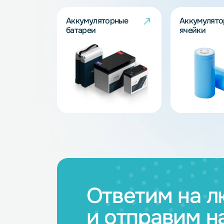
Запросить
Каталог товар
Аккумуляторные
Акку
батареи
ячейк