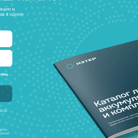
а любые вопросы
 наш каталог
нсультацию и
уляторов в одном