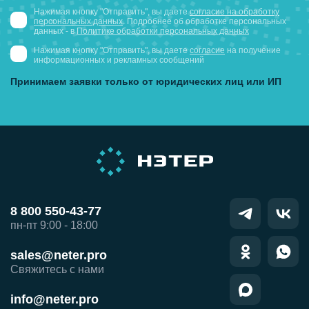
Нажимая кнопку "Отправить", вы даете
согласие на обработку
персональных данных
. Подробнее об обработке персональных
данных - в
Политике обработки персональных данных
Нажимая кнопку "Отправить", вы даете
согласие
на получение
информационных и рекламных сообщений
Принимаем заявки только от юридических лиц или ИП
8 800 550-43-77
пн-пт 9:00 - 18:00
sales@neter.pro
Свяжитесь с нами
info@neter.pro