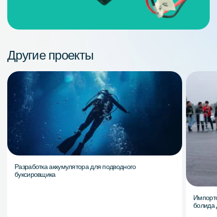
Другие проекты
Разработка аккумулятора для подводного
буксировщика
Импорто
болида 