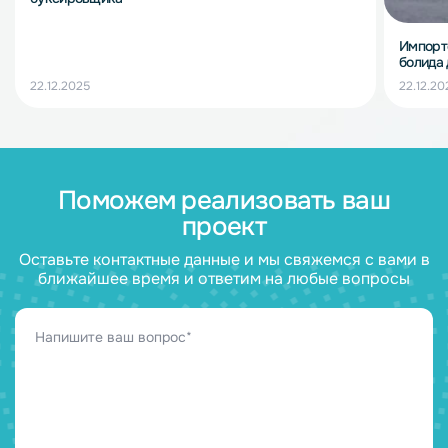
Импорт
болида
22.12.2025
22.12.20
Поможем реализовать ваш
проект
Оставьте контактные данные и мы свяжемся с вами в
ближайшее время и ответим на любые вопросы