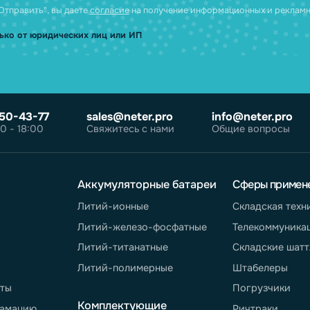
опку "Отправить", вы даете
согласие на обработку персональны
персональных данных - в
Политике обработки персональных дан
опку "Отправить", вы даете
согласие
на получение информацион
ки только от юридических лиц или ИП