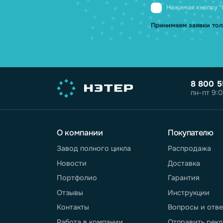
Нажимая кн
обработке 
Нажимая кн
Принимаем заяв