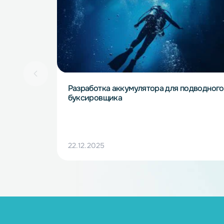
Другие проек
Разработка аккумулятора для подв
буксировщика