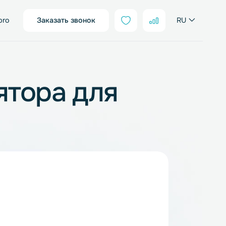
sales@neter.pro
Заказать звонок
мулятора для