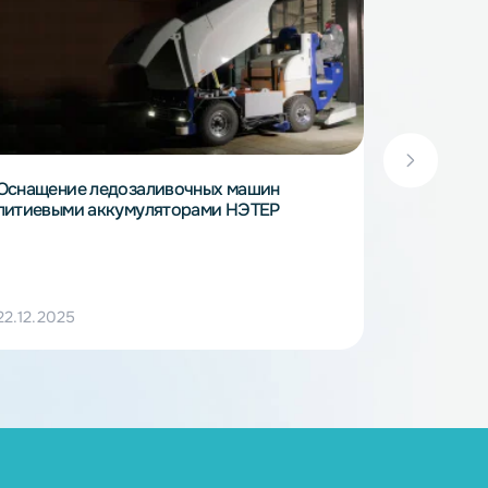
Оснащение ледозаливочных машин
литиевыми аккумуляторами НЭТЕР