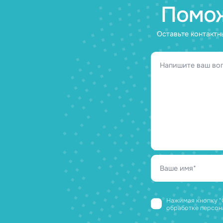
22.12.2025
Пом
Оставьте ко