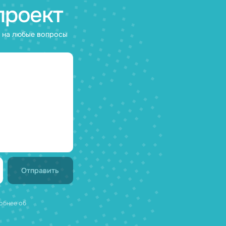
SAE
22.12.2025
ваш проект
мя и ответим на любые вопросы