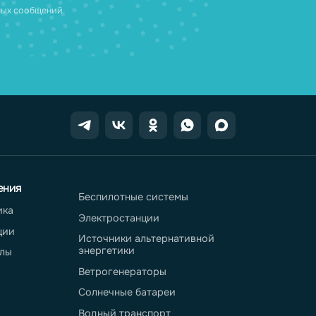
х данных
. Подробнее об
ных
ных и рекламных сообщений