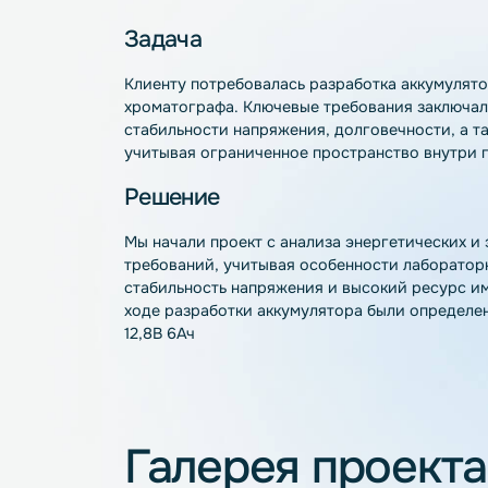
Задача
Клиенту потребовалась разработка акку
хроматографа. Ключевые требования за
стабильности напряжения, долговечност
учитывая ограниченное пространство в
Решение
Мы начали проект с анализа энергетиче
требований, учитывая особенности лабо
стабильность напряжения и высокий ре
ходе разработки аккумулятора были оп
12,8В 6Ач