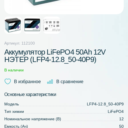
Артикул: 112100
Аккумулятор LiFePO4 50Ah 12V
НЭТЕР (LFP4-12.8_50-40P9)
В наличии
В избранное
В сравнение
Основные характеристики
Модель
LFP4-12.8_50-40P9
Тип химии
LiFePO4
Номинальное напряжение (В)
12
Емкость (Ач)
50