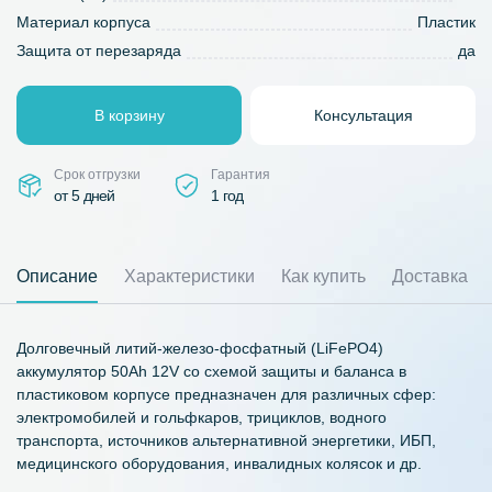
Материал корпуса
Пластик
Защита от перезаряда
да
В корзину
Консультация
Срок отгрузки
Гарантия
от 5 дней
1 год
Описание
Характеристики
Как купить
Доставка
Долговечный литий-железо-фосфатный (LiFePO4)
аккумулятор 50Ah 12V со схемой защиты и баланса в
пластиковом корпусе предназначен для различных сфер:
электромобилей и гольфкаров, трициклов, водного
транспорта, источников альтернативной энергетики, ИБП,
медицинского оборудования, инвалидных колясок и др.