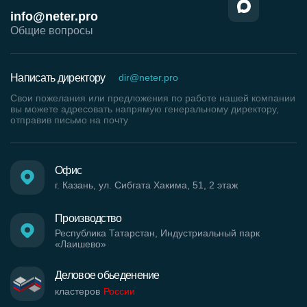
info@neter.pro
Общие вопросы
Написать директору
dir@neter.pro
Свои пожелания или предложения по работе нашей компании
вы можете адресовать напрямую генеральному директору,
отправив письмо на почту
Офис
г. Казань, ул. Сибгата Хакима, 51, 2 этаж
Производство
Республика Татарстан, Индустриальный парк
«Лаишево»
Деловое обьеденение
кластеров
России