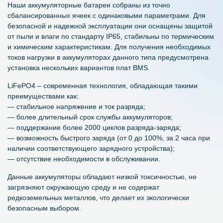
Наши аккумуляторные батареи собраны из точно
сбалансированных ячеек с одинаковыми параметрами. Для
безопасной и надежной эксплуатации они оснащены защитой
от пыли и влаги по стандарту IP65, стабильны по термическим
и химическим характеристикам. Для получения необходимых
токов нагрузки в аккумуляторах данного типа предусмотрена
установка нескольких вариантов плат BMS.
LiFePO4 – современная технология, обладающая такими
преимуществами как:
— стабильное напряжение и ток разряда;
— более длительный срок службы аккумуляторов;
— поддержание более 2000 циклов разряда-заряда;
— возможность быстрого заряда (от 0 до 100%, за 2 часа при
наличии соответствующего зарядного устройства);
— отсутствие необходимости в обслуживании.
Данные аккумуляторы обладают низкой токсичностью, не
загрязняют окружающую среду и не содержат
редкоземельных металлов, что делает их экологически
безопасным выбором.